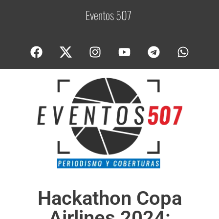
Eventos 507
C
o
Hackathon Copa
Airlines 2024: