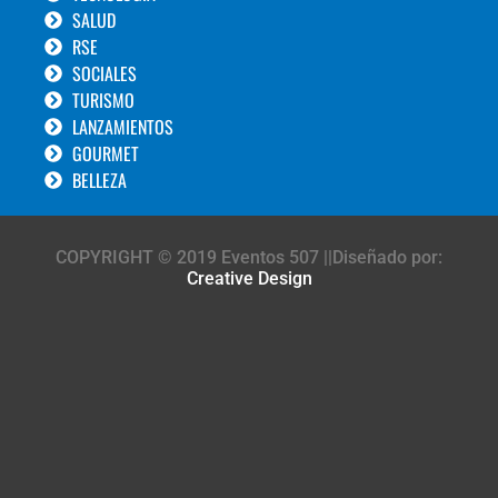
SALUD
RSE
SOCIALES
TURISMO
LANZAMIENTOS
GOURMET
BELLEZA
COPYRIGHT © 2019 Eventos 507 ||Diseñado por:
Creative Design