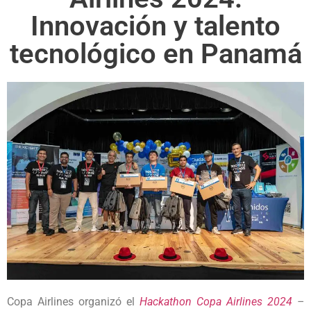
Innovación y talento
tecnológico en Panamá
Copa Airlines organizó el
Hackathon Copa Airlines 2024
–