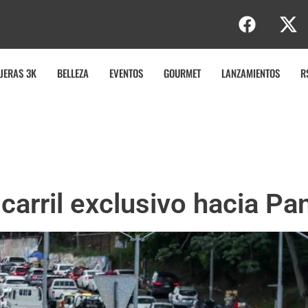
JERAS 3K
BELLEZA
EVENTOS
GOURMET
LANZAMIENTOS
R
 carril exclusivo hacia 