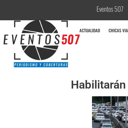
Eventos 507
C
ACTUALIDAD
CHICAS VIA
Habilitarán