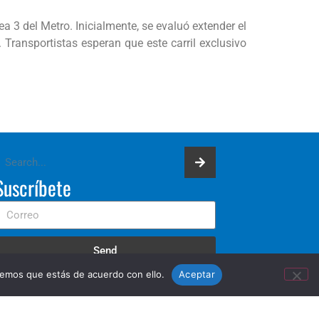
a 3 del Metro. Inicialmente, se evaluó extender el
 Transportistas esperan que este carril exclusivo
Suscríbete
Send
remos que estás de acuerdo con ello.
Aceptar