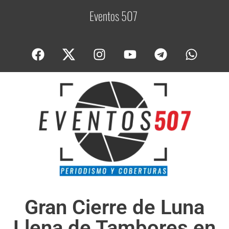
Eventos 507
C
o
Gran Cierre de Luna
Llena de Tambores en