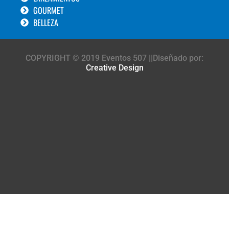
GOURMET
BELLEZA
COPYRIGHT © 2019 Eventos 507 ||Diseñado por:
Creative Design