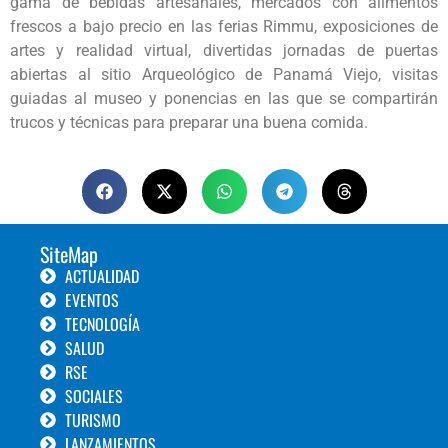
gama de bebidas artesanales, mercados con alimentos
frescos a bajo precio en las ferias Rimmu, exposiciones de
artes y realidad virtual, divertidas jornadas de puertas
abiertas al sitio Arqueológico de Panamá Viejo, visitas
guiadas al museo y ponencias en las que se compartirán
trucos y técnicas para preparar una buena comida.
SiteMap
ACTUALIDAD
EVENTOS
TECNOLOGÍA
SALUD
RSE
SOCIALES
TURISMO
LANZAMIENTOS