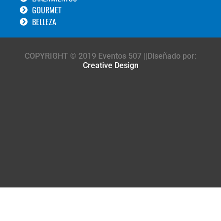
GOURMET
BELLEZA
COPYRIGHT © 2019 Eventos 507 ||Diseñado por:
Creative Design