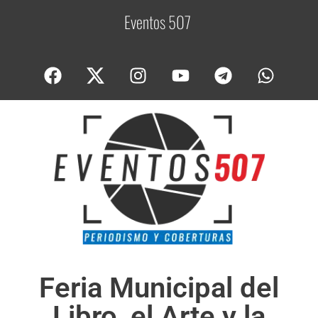
Eventos 507
C
o
Feria Municipal del
Libro, el Arte y la