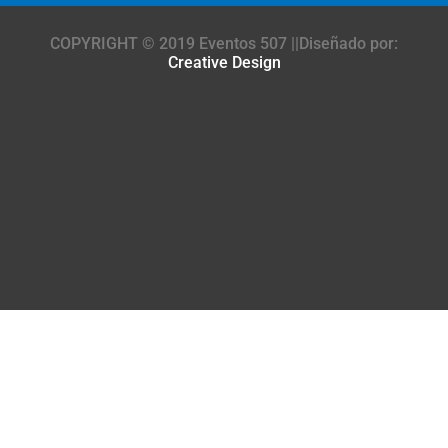
COPYRIGHT © 2019 Eventos 507 ||Diseñado por:
Creative Design