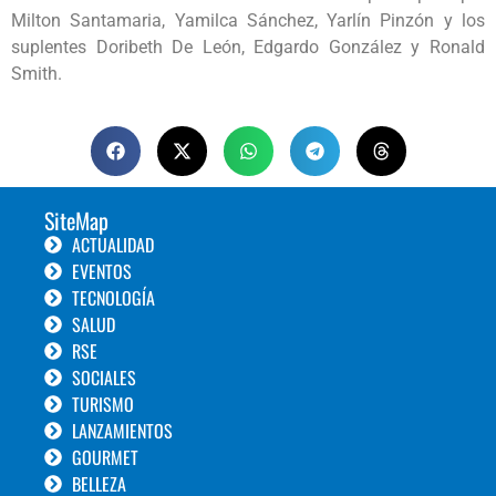
Milton Santamaria, Yamilca Sánchez, Yarlín Pinzón y los
suplentes Doribeth De León, Edgardo González y Ronald
Smith.
SiteMap
ACTUALIDAD
EVENTOS
TECNOLOGÍA
SALUD
RSE
SOCIALES
TURISMO
LANZAMIENTOS
GOURMET
BELLEZA