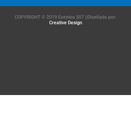
COPYRIGHT © 2019 Eventos 507 ||Diseñado por:
Creative Design