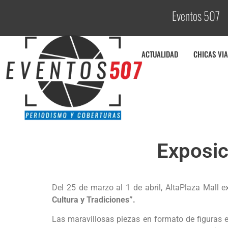
Eventos 507
C
ACTUALIDAD
CHICAS VIA
Exposici
Del 25 de marzo al 1 de abril, AltaPlaza Mall e
Cultura y Tradiciones”.
Las maravillosas piezas en formato de figuras 