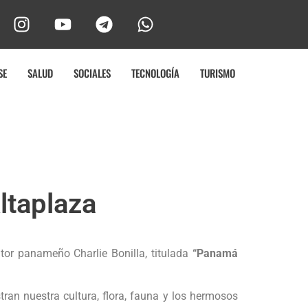
SE
SALUD
SOCIALES
TECNOLOGÍA
TURISMO
Altaplaza
tor panameño Charlie Bonilla, titulada
“Panamá
an nuestra cultura, flora, fauna y los hermosos