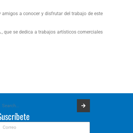
 y amigos a conocer y disfrutar del trabajo de este
 que se dedica a trabajos artísticos comerciales
Suscríbete