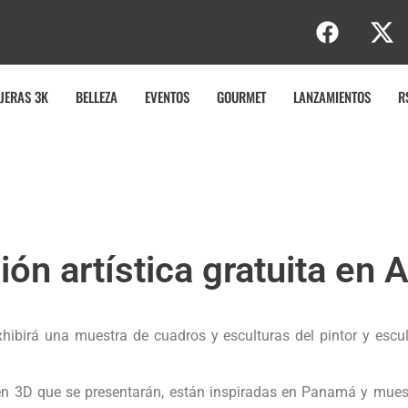
JERAS 3K
BELLEZA
EVENTOS
GOURMET
LANZAMIENTOS
R
ón artística gratuita en 
xhibirá una muestra de cuadros y esculturas del pintor y escul
en 3D que se presentarán, están inspiradas en Panamá y muestr