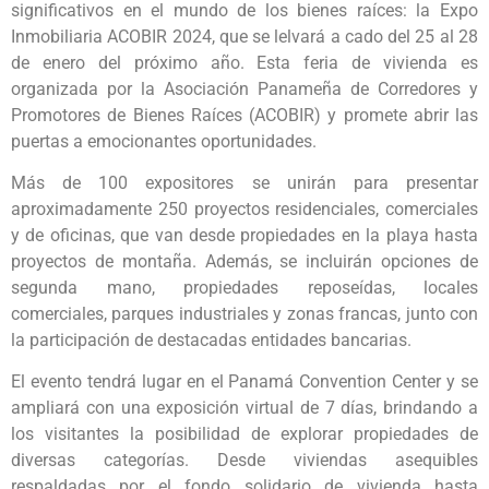
significativos en el mundo de los bienes raíces: la Expo
Inmobiliaria ACOBIR 2024, que se lelvará a cado del 25 al 28
de enero del próximo año. Esta feria de vivienda es
organizada por la Asociación Panameña de Corredores y
Promotores de Bienes Raíces (ACOBIR) y promete abrir las
puertas a emocionantes oportunidades.
Más de 100 expositores se unirán para presentar
aproximadamente 250 proyectos residenciales, comerciales
y de oficinas, que van desde propiedades en la playa hasta
proyectos de montaña. Además, se incluirán opciones de
segunda mano, propiedades reposeídas, locales
comerciales, parques industriales y zonas francas, junto con
la participación de destacadas entidades bancarias.
El evento tendrá lugar en el Panamá Convention Center y se
ampliará con una exposición virtual de 7 días, brindando a
los visitantes la posibilidad de explorar propiedades de
diversas categorías. Desde viviendas asequibles
respaldadas por el fondo solidario de vivienda hasta