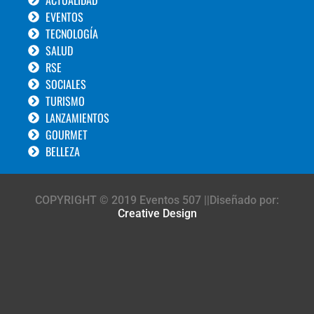
EVENTOS
TECNOLOGÍA
SALUD
RSE
SOCIALES
TURISMO
LANZAMIENTOS
GOURMET
BELLEZA
COPYRIGHT © 2019 Eventos 507 ||Diseñado por:
Creative Design