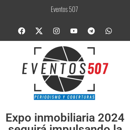
Eventos 507
C
o
b
Expo inmobiliaria 2024
seguirá impulsando la