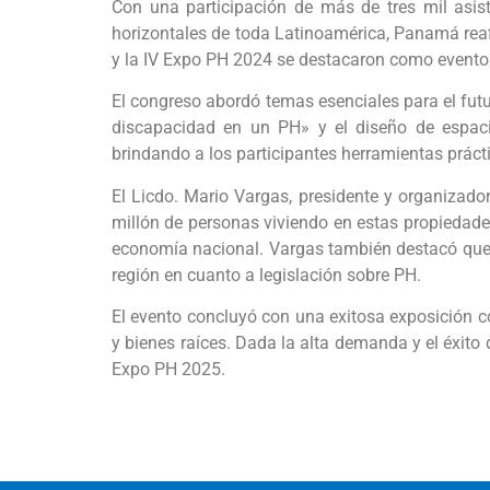
Con una participación de más de tres mil asist
horizontales de toda Latinoamérica, Panamá reafi
y la IV Expo PH 2024 se destacaron como eventos
El congreso abordó temas esenciales para el futu
discapacidad en un PH» y el diseño de espacio
brindando a los participantes herramientas práct
El Licdo. Mario Vargas, presidente y organizad
millón de personas viviendo en estas propiedade
economía nacional. Vargas también destacó que
región en cuanto a legislación sobre PH.
El evento concluyó con una exitosa exposición c
y bienes raíces. Dada la alta demanda y el éxito 
Expo PH 2025.