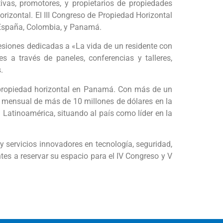
ivas, promotores, y propietarios de propiedades
rizontal. El III Congreso de Propiedad Horizontal
 España, Colombia, y Panamá.
sesiones dedicadas a «La vida de un residente con
 a través de paneles, conferencias y talleres,
.
a propiedad horizontal en Panamá. Con más de un
o mensual de más de 10 millones de dólares en la
tinoamérica, situando al país como líder en la
 servicios innovadores en tecnología, seguridad,
ntes a reservar su espacio para el IV Congreso y V