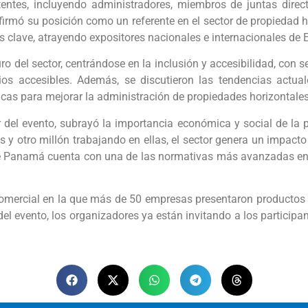
entes, incluyendo administradores, miembros de juntas direct
rmó su posición como un referente en el sector de propiedad ho
 clave, atrayendo expositores nacionales e internacionales de
ro del sector, centrándose en la inclusión y accesibilidad, con 
s accesibles. Además, se discutieron las tendencias actuales
icas para mejorar la administración de propiedades horizontales
or del evento, subrayó la importancia económica y social de l
s y otro millón trabajando en ellas, el sector genera un impact
 Panamá cuenta con una de las normativas más avanzadas en La
omercial en la que más de 50 empresas presentaron productos y
del evento, los organizadores ya están invitando a los participa