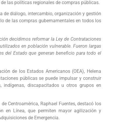
de las políticas regionales de compras públicas.
a de diálogo, intercambio, organización y gestión
rollo de las compras gubernamentales en todos los
ción decidimos reformar la Ley de Contrataciones
utilizados en población vulnerable. Fueron largas
es del Estado que generan beneficio para todo el
zación de los Estados Americanos (OEA), Helena
ataciones públicas se puede impulsar y construir
, indígenas, discapacitados u otros grupos en
n de Centroamérica, Raphael Fuentes, destacó los
ón en Línea, que permiten mayor agilización y
Adquisiciones de Emergencia.