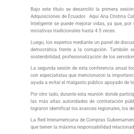
Bajo este título se desarrolló la primera sesi
Adquisiciones de Ecuador. Aquí Ana Cristina Cal
Inteligente se puede mejorar vidas, ya que, por
iniciativas tradicionales hasta 4.5 veces.
Luego, los expertos mediante un panel de discus
democrática frente a la corrupción. También s
sostenibilidad, profesionalización de los servid
La segunda sesión de esta conferencia anual toc
con especialistas que mencionaron la importanci
ayuda a evitar el malgasto público apoyado de lo
Por otro lado, durante esta reunión donde partic
las más altas autoridades de contratación púb
lograron identificar los avances regionales, los 
La Red Interamericana de Compras Gubernamental
que tienen la máxima responsabilidad relacionad