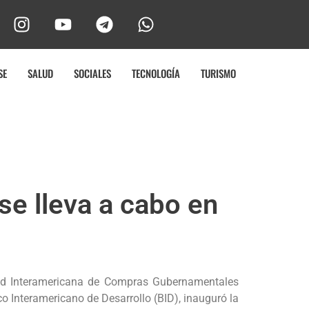
SE
SALUD
SOCIALES
TECNOLOGÍA
TURISMO
se lleva a cabo en
 Red Interamericana de Compras Gubernamentales
o Interamericano de Desarrollo (BID), inauguró la