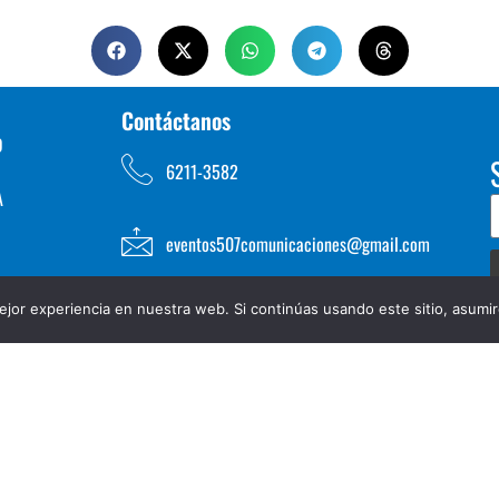
Contáctanos
D
6211-3582
A
eventos507comunicaciones@gmail.com
jor experiencia en nuestra web. Si continúas usando este sitio, asumi
TOS