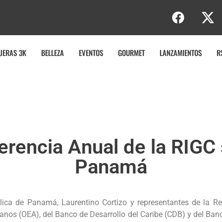
JERAS 3K
BELLEZA
EVENTOS
GOURMET
LANZAMIENTOS
R
erencia Anual de la RIGC 
Panamá
ública de Panamá, Laurentino Cortizo y representantes de la
anos (OEA), del Banco de Desarrollo del Caribe (CDB) y del Banc