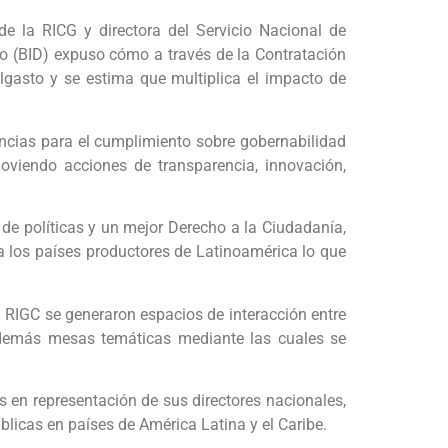
de la RICG y directora del Servicio Nacional de
lo (BID) expuso cómo a través de la Contratación
algasto y se estima que multiplica el impacto de
encias para el cumplimiento sobre gobernabilidad
oviendo acciones de transparencia, innovación,
de políticas y un mejor Derecho a la Ciudadanía,
a los países productores de Latinoamérica lo que
a RIGC se generaron espacios de interacción entre
 además mesas temáticas mediante las cuales se
en representación de sus directores nacionales,
licas en países de América Latina y el Caribe.