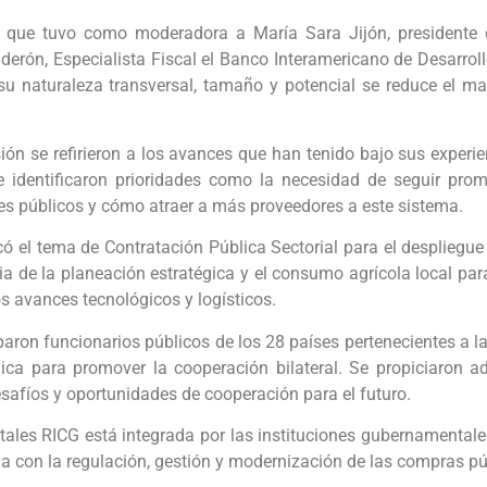
ón que tuvo como moderadora a María Sara Jijón, presidente 
derón, Especialista Fiscal el Banco Interamericano de Desarrol
 su naturaleza transversal, tamaño y potencial se reduce el m
ión se refirieron a los avances que han tenido bajo sus experi
e identificaron prioridades como la necesidad de seguir prom
ores públicos y cómo atraer a más proveedores a este sistema.
ó el tema de Contratación Pública Sectorial para el despliegue 
a de la planeación estratégica y el consumo agrícola local par
s avances tecnológicos y logísticos.
iparon funcionarios públicos de los 28 países pertenecientes a l
lica para promover la cooperación bilateral. Se propiciaron
desafíos y oportunidades de cooperación para el futuro.
es RICG está integrada por las instituciones gubernamentales 
a con la regulación, gestión y modernización de las compras púb