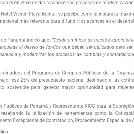
on el objetivo de dar a conocer los procesos de modernización 
 Hotel Westin Playa Bonita, se percibe como la instancia máxim
ernacional más relevante para difundir los avances en el desar
te de Panamá indicó que:
“Desde un inicio de nuestra administra
inculada al desvío de fondos que deben ser utilizados para ser 
nsparencia y modernizar los procesos de compras y contratacion
Coordinadora del Programa de Compras Públicas de la Organi
mejor ese 25% del presupuesto nacional destinado a las contr
to sostenible para generar mayor oportunidad para mujeres
ones Públicas de Panamá y Representante RICG para la Subregió
esaltando la utilización de herramientas como la Cotizaci
iento Excepcional de Contratación, Procedimiento Especial de 
lica