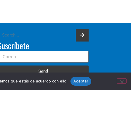
Suscríbete
Send
remos que estás de acuerdo con ello.
Aceptar