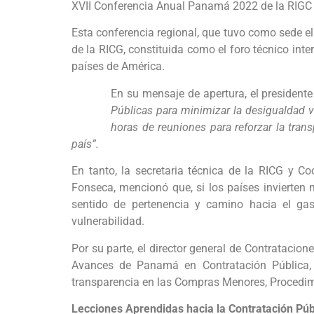
XVII Conferencia Anual Panamá 2022 de la RIGC c
Esta conferencia regional, que tuvo como sede el
de la RICG, constituida como el foro técnico int
países de América.
En su mensaje de apertura, el presiden
Públicas para minimizar la desigualdad v
horas de reuniones para reforzar la tra
país”.
En tanto, la secretaria técnica de la RICG y 
Fonseca, mencionó que, si los países invierten 
sentido de pertenencia y camino hacia el gas
vulnerabilidad.
Por su parte, el director general de Contrataci
Avances de Panamá en Contratación Pública, r
transparencia en las Compras Menores, Procedim
Lecciones Aprendidas hacia la Contratación Púb