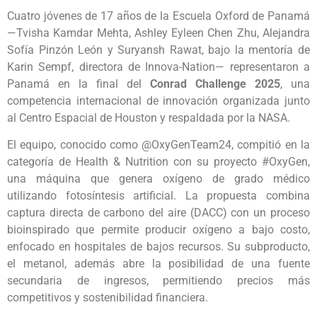
Cuatro jóvenes de 17 años de la Escuela Oxford de Panamá
—Tvisha Kamdar Mehta, Ashley Eyleen Chen Zhu, Alejandra
Sofía Pinzón León y Suryansh Rawat, bajo la mentoría de
Karin Sempf, directora de Innova-Nation— representaron a
Panamá en la final del
Conrad Challenge 2025
, una
competencia internacional de innovación organizada junto
al Centro Espacial de Houston y respaldada por la NASA.
El equipo, conocido como @OxyGenTeam24, compitió en la
categoría de Health & Nutrition con su proyecto #OxyGen,
una máquina que genera oxígeno de grado médico
utilizando fotosíntesis artificial. La propuesta combina
captura directa de carbono del aire (DACC) con un proceso
bioinspirado que permite producir oxígeno a bajo costo,
enfocado en hospitales de bajos recursos. Su subproducto,
el metanol, además abre la posibilidad de una fuente
secundaria de ingresos, permitiendo precios más
competitivos y sostenibilidad financiera.