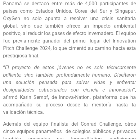
Panamá se destacó entre más de 4,000 participantes de
países como Estados Unidos, Corea del Sur y Singapur.
OxyGen no solo apunta a resolver una crisis sanitaria
global, sino que también ofrece un impacto ambiental
positivo, al reducir los gases de efecto invernadero. El equipo
fue previamente ganador del primer lugar del Innovation
Pitch Challenge 2024, lo que cimentó su camino hacia esta
prestigiosa final.
“
El proyecto de estos jóvenes no es solo técnicamente
brillante, sino también profundamente humano. Diseñaron
una solución pensada para salvar vidas y enfrentar
desigualdades estructurales con ciencia e innovación
”,
afirmó Karin Sempf, de Innova-Nation, plataforma que ha
acompañado su proceso desde la mentoría hasta la
validación técnica.
Además del equipo finalista del Conrad Challenge, otros
cinco equipos panameños de colegios públicos y privados
también apoyados por Innova-Nation, participaron