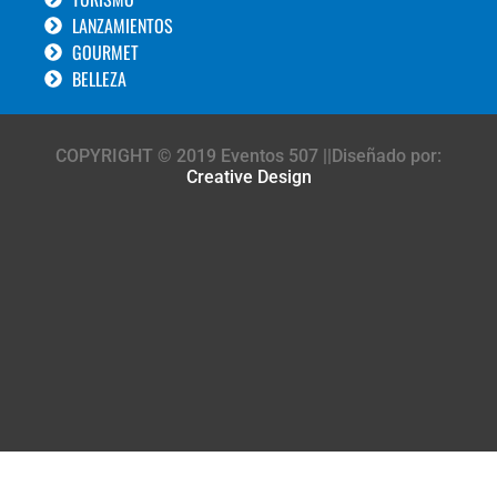
LANZAMIENTOS
GOURMET
BELLEZA
COPYRIGHT © 2019 Eventos 507 ||Diseñado por:
Creative Design