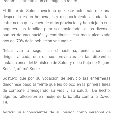
Panamá, enfrentó a un enemigo sin rostro.
El titular de Salud mencionó que este acto más que una
despedida es un homenajes y reconocimiento a todas las
enfermeras que vienen de otras provincias y han dejado sus
hogares, sus familias para ser trasladadas a los diversos
puntos de vacunación y contribuir a esa meta alcanzada
hoy del 70% de la población vacunable.
“Ellas van a seguir en el sistema, pero ahora se
dirigen a cada una de sus provincias en las diferentes
instalaciones del Ministerio de Salud y de la Caja de Seguro
Social”, afirmó Sucre.
Sostuvo que por su vocación de servicio las enfermeras
dieron ese paso al frente que les colocó en la primera línea
de combate, arriesgando su vida y su salud. De hecho,
algunas fallecieron en medio de la batalla contra la Covid-
19.
Agregó, que conscientes de su misión como personal de