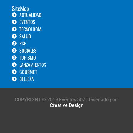
SiteMap
ACTUALIDAD
EVENTOS
TECNOLOGÍA
SALUD
RSE
SOCIALES
TURISMO
LANZAMIENTOS
GOURMET
BELLEZA
COPYRIGHT © 2019 Eventos 507 ||Diseñado por:
Creative Design