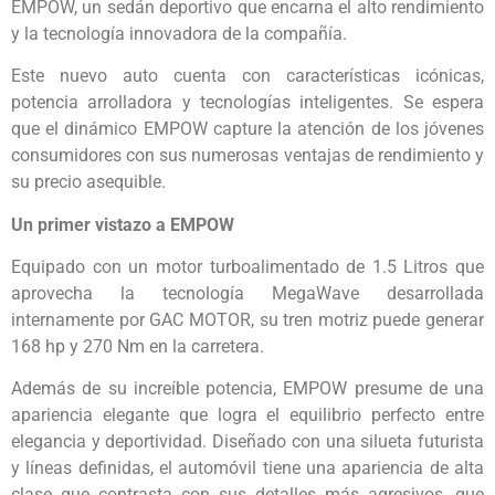
EMPOW, un sedán deportivo que encarna el alto rendimiento
y la tecnología innovadora de la compañía.
Este nuevo auto cuenta con características icónicas,
potencia arrolladora y tecnologías inteligentes. Se espera
que el dinámico EMPOW capture la atención de los jóvenes
consumidores con sus numerosas ventajas de rendimiento y
su precio asequible.
Un primer vistazo a EMPOW
Equipado con un motor turboalimentado de 1.5 Litros que
aprovecha la tecnología MegaWave desarrollada
internamente por GAC MOTOR, su tren motriz puede generar
168 hp y 270 Nm en la carretera.
Además de su increíble potencia, EMPOW presume de una
apariencia elegante que logra el equilibrio perfecto entre
elegancia y deportividad. Diseñado con una silueta futurista
y líneas definidas, el automóvil tiene una apariencia de alta
clase que contrasta con sus detalles más agresivos, que