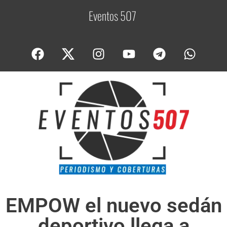
Eventos 507
C
o
EMPOW el nuevo sedán
deportivo llega a