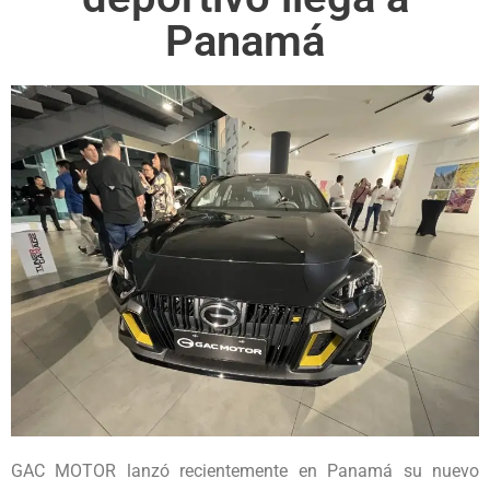
Panamá
GAC MOTOR lanzó recientemente en Panamá su nuevo