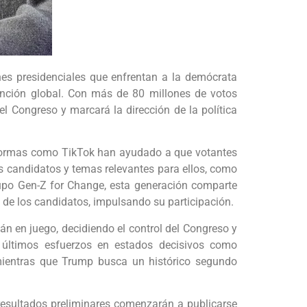
nes presidenciales que enfrentan a la demócrata
ención global. Con más de 80 millones de votos
l Congreso y marcará la dirección de la política
ataformas como TikTok han ayudado a que votantes
s candidatos y temas relevantes para ellos, como
grupo Gen-Z for Change, esta generación comparte
 de los candidatos, impulsando su participación.
n en juego, decidiendo el control del Congreso y
s últimos esfuerzos en estados decisivos como
, mientras que Trump busca un histórico segundo
 resultados preliminares comenzarán a publicarse