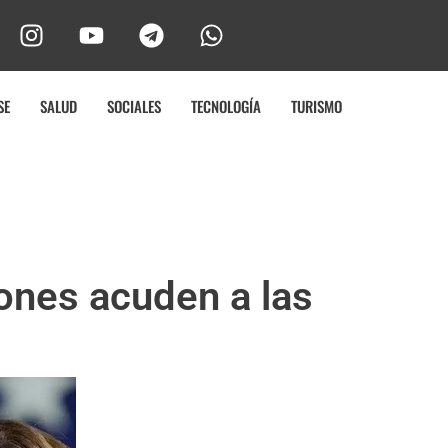
SE
SALUD
SOCIALES
TECNOLOGÍA
TURISMO
lones acuden a las