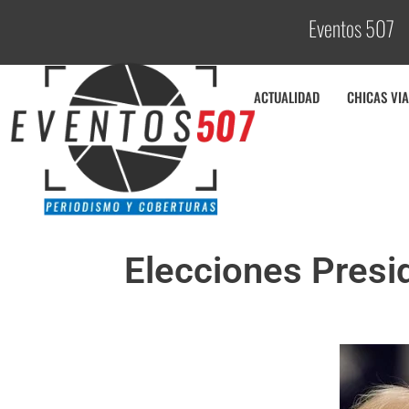
Eventos 507
C
ACTUALIDAD
CHICAS VIA
Elecciones Presid