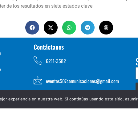
er de los resultados en siete estados clave.
Contáctanos
D
6211-3582
A
eventos507comunicaciones@gmail.com
jor experiencia en nuestra web. Si continúas usando este sitio, asumi
TOS