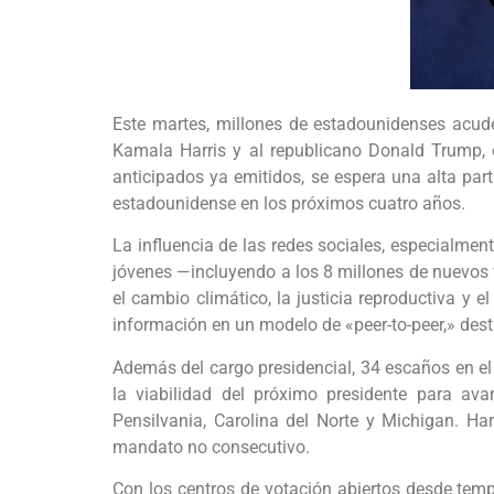
Este martes, millones de estadounidenses acude
Kamala Harris y al republicano Donald Trump, 
anticipados ya emitidos, se espera una alta par
estadounidense en los próximos cuatro años.
La influencia de las redes sociales, especialme
jóvenes —incluyendo a los 8 millones de nuevos 
el cambio climático, la justicia reproductiva y
información en un modelo de «peer-to-peer,» dest
Además del cargo presidencial, 34 escaños en el
la viabilidad del próximo presidente para av
Pensilvania, Carolina del Norte y Michigan. Ha
mandato no consecutivo.
Con los centros de votación abiertos desde temp