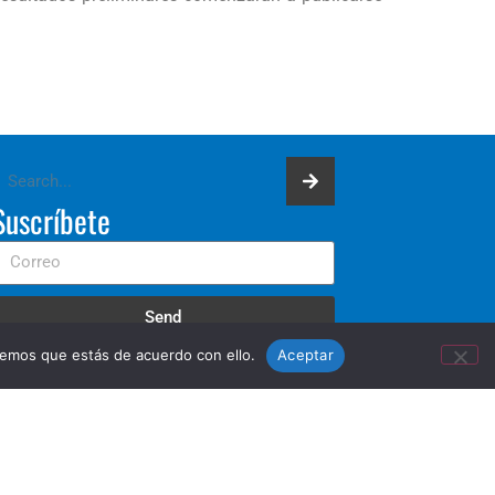
Suscríbete
Send
remos que estás de acuerdo con ello.
Aceptar