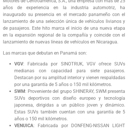
Motores de Centroamérica, S.A., una empresa con más de 25
años de experiencia en la industria automotriz, ha
inaugurado su presencia en el mercado panameño con el
lanzamiento de una selección única de vehículos livianos y
de pasajeros. Este hito marca el inicio de una nueva etapa
en la expansión regional de la compañía y coincide con el
lanzamiento de nuevas líneas de vehículos en Nicaragua.
Las marcas que debutan en Panamá son:
VGV
: Fabricada por SINOTRUK, VGV ofrece SUVs
medianas con capacidad para siete pasajeros.
Destacan por su amplitud interior y vienen respaldadas
por una garantía de 5 años o 150 mil kilómetros.
SWM
: Proveniente del grupo SHINERAY, SWM presenta
SUVs deportivos con diseño europeo y tecnología
japonesa, dirigidas a un público joven y dinámico.
Estas SUVs también cuentan con una garantía de 5
años o 150 mil kilómetros.
VENUICA
: Fabricada por DONFENG-NISSAN LIGHT