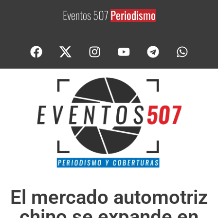
Eventos 507
El mercado automotriz
chino se expande en