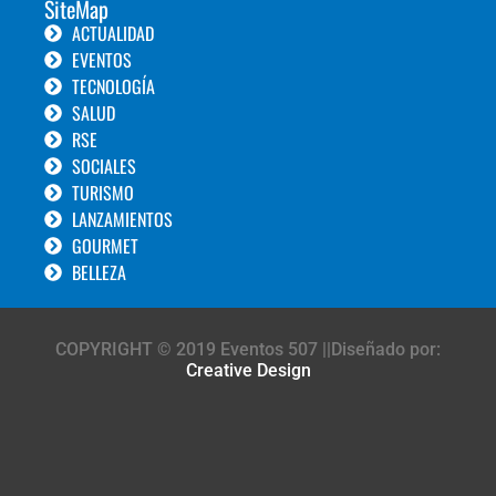
SiteMap
ACTUALIDAD
EVENTOS
TECNOLOGÍA
SALUD
RSE
SOCIALES
TURISMO
LANZAMIENTOS
GOURMET
BELLEZA
COPYRIGHT © 2019 Eventos 507 ||Diseñado por:
Creative Design