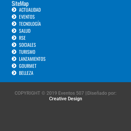
SiteMap
ACTUALIDAD
EVENTOS
TECNOLOGÍA
SALUD
RSE
SOCIALES
TURISMO
LANZAMIENTOS
GOURMET
BELLEZA
COPYRIGHT © 2019 Eventos 507 ||Diseñado por:
Creative Design