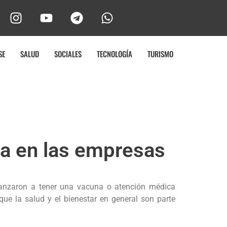
SE
SALUD
SOCIALES
TECNOLOGÍA
TURISMO
nza en las empresas
lcanzaron a tener una vacuna o atención médica
ue la salud y el bienestar en general son parte