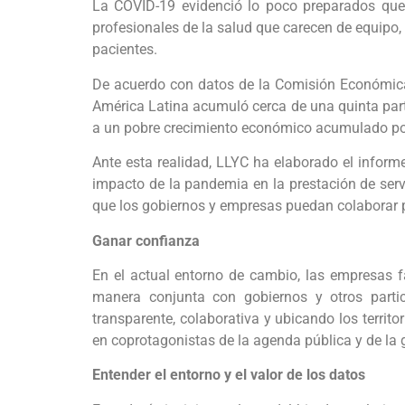
La COVID-19 evidenció lo poco preparados que 
profesionales de la salud que carecen de equipo,
pacientes.
De acuerdo con datos de la Comisión Económica p
América Latina acumuló cerca de una quinta part
a un pobre crecimiento económico acumulado por 
Ante esta realidad, LLYC ha elaborado el inform
impacto de la pandemia en la prestación de serv
que los gobiernos y empresas puedan colaborar par
Ganar confianza
En el actual entorno de cambio, las empresas f
manera conjunta con gobiernos y otros partici
transparente, colaborativa y ubicando los terri
en coprotagonistas de la agenda pública y de la 
Entender el entorno y el valor de los datos