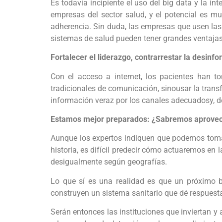
Es todavía incipiente el uso del big data y la in
empresas del sector salud, y el potencial es m
adherencia. Sin duda, las empresas que usen las 
sistemas de salud pueden tener grandes ventajas
Fortalecer el liderazgo, contrarrestar la desin
Con el acceso a internet, los pacientes han t
tradicionales de comunicación, sinousar la transf
información veraz por los canales adecuadosy, de
Estamos mejor preparados: ¿Sabremos aprovecha
Aunque los expertos indiquen que podemos tomar 
historia, es difícil predecir cómo actuaremos en
desigualmente según geografías.
Lo que sí es una realidad es que un próximo b
construyen un sistema sanitario que dé respuest
Serán entonces las instituciones que inviertan y