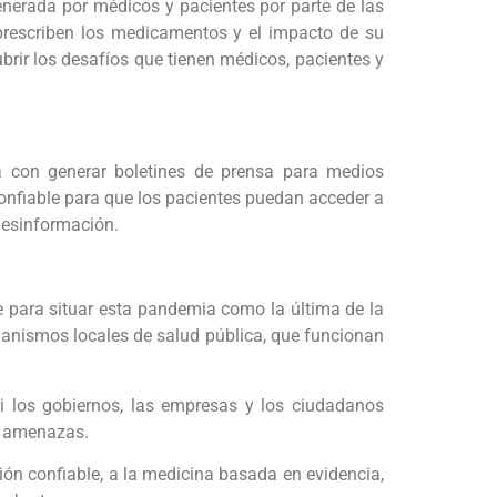
 generada por médicos y pacientes por parte de las
 prescriben los medicamentos y el impacto de su
brir los desafíos que tienen médicos, pacientes y
ta con generar boletines de prensa para medios
 confiable para que los pacientes puedan acceder a
desinformación.
e para situar esta pandemia como la última de la
rganismos locales de salud pública, que funcionan
i los gobiernos, las empresas y los ciudadanos
s amenazas.
ión confiable, a la medicina basada en evidencia,