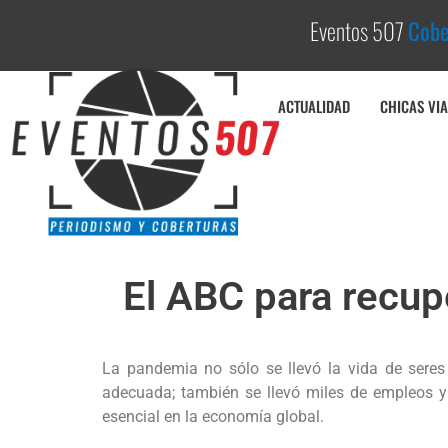
Eventos 507
C
o
b
e
r
ACTUALIDAD
CHICAS VIA
El ABC para recupe
La pandemia no sólo se llevó la vida de seres
adecuada; también se llevó miles de empleos y 
esencial en la economía global.