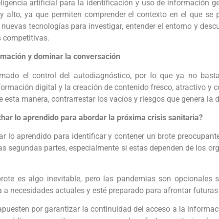
teligencia artificial para la identificación y uso de información
uy alto, ya que permiten comprender el contexto en el que se
nuevas tecnologías para investigar, entender el entorno y descu
 competitivas.
formación y dominar la conversación
omado el control del autodiagnóstico, por lo que ya no bas
ormación digital y la creación de contenido fresco, atractivo y
 esta manera, contrarrestar los vacíos y riesgos que genera la 
r lo aprendido para abordar la próxima crisis sanitaria?
lo aprendido para identificar y contener un brote preocupant
 las segundas partes, especialmente si estas dependen de los o
rote es algo inevitable, pero las pandemias son opcionales s
a a necesidades actuales y esté preparado para afrontar futura
 apuesten por garantizar la continuidad del acceso a la informac