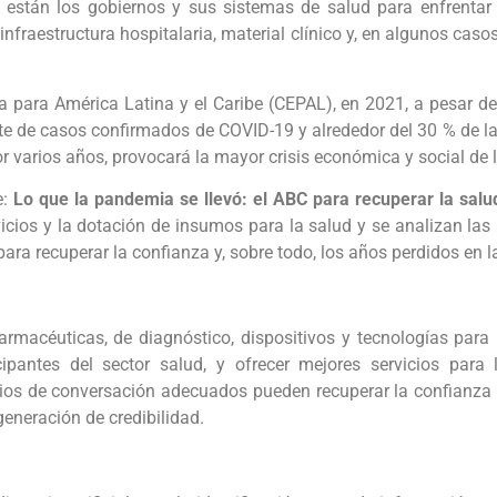
están los gobiernos y sus sistemas de salud para enfrentar e
 infraestructura hospitalaria, material clínico y, en algunos ca
ara América Latina y el Caribe (CEPAL), en 2021, a pesar de 
e de casos confirmados de COVID-19 y alrededor del 30 % de l
varios años, provocará la mayor crisis económica y social de l
e:
Lo que la pandemia se llevó: el ABC para recuperar la salu
icios y la dotación de insumos para la salud y se analizan las
a recuperar la confianza y, sobre todo, los años perdidos en la
armacéuticas, de diagnóstico, dispositivos y tecnologías para
pantes del sector salud, y ofrecer mejores servicios para l
torios de conversación adecuados pueden recuperar la confianza
generación de credibilidad.