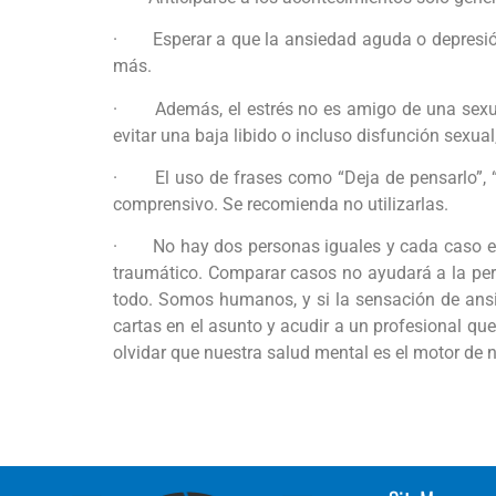
· Esperar a que la ansiedad aguda o depresión
más.
· Además, el estrés no es amigo de una sexualid
evitar una baja libido o incluso disfunción sexua
· El uso de frases como “Deja de pensarlo”, “C
comprensivo. Se recomienda no utilizarlas.
· No hay dos personas iguales y cada caso es ú
traumático. Comparar casos no ayudará a la pers
todo. Somos humanos, y si la sensación de an
cartas en el asunto y acudir a un profesional q
olvidar que nuestra salud mental es el motor de n