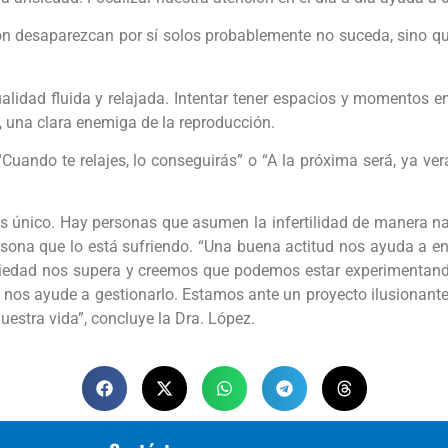
 desaparezcan por sí solos probablemente no suceda, sino qu
ad fluida y relajada. Intentar tener espacios y momentos en 
l, una clara enemiga de la reproducción.
uando te relajes, lo conseguirás” o “A la próxima será, ya ve
nico. Hay personas que asumen la infertilidad de manera natu
ona que lo está sufriendo. “Una buena actitud nos ayuda a enfr
siedad nos supera y creemos que podemos estar experimentand
ue nos ayude a gestionarlo. Estamos ante un proyecto ilusionan
uestra vida”, concluye la Dra. López.