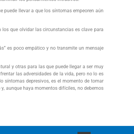
e puede llevar a que los síntomas empeoren aún
los que olvidar las circunstancias es clave para
rás” es poco empático y no transmite un mensaje
ral y otras para las que puede llegar a ser muy
entar las adversidades de la vida, pero no lo es
o síntomas depresivos, es el momento de tomar
te y, aunque haya momentos difíciles, no debemos