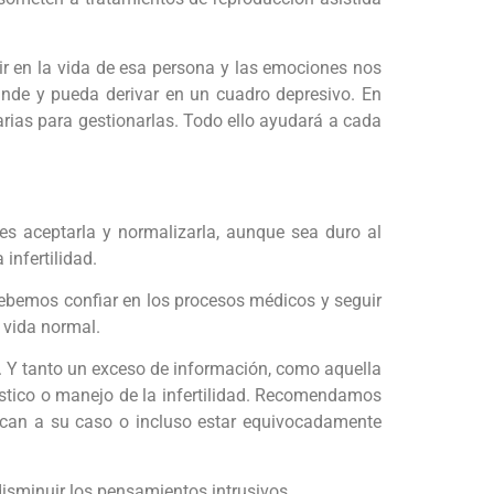
ir en la vida de esa persona y las emociones nos
ande y pueda derivar en un cuadro depresivo. En
rias para gestionarlas. Todo ello ayudará a cada
s aceptarla y normalizarla, aunque sea duro al
infertilidad.
debemos confiar en los procesos médicos y seguir
a vida normal.
. Y tanto un exceso de información, como aquella
óstico o manejo de la infertilidad. Recomendamos
ican a su caso o incluso estar equivocadamente
disminuir los pensamientos intrusivos.