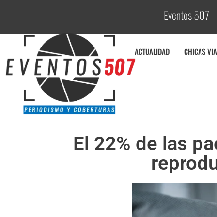
Eventos 507
C
o
b
ACTUALIDAD
CHICAS VIA
El 22% de las p
reprodu