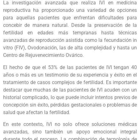
La investigación avanzada que realiza IVI en medicina
reproductiva ha proporcionado una variedad de opciones
para aquellas pacientes que enfrentan dificultades para
concebir de manera natural. Desde la preservación de la
fertilidad en edades más tempranas hasta técnicas
avanzadas de reproducción asistida como la fecundación in
vitro (FIV), Ovodonación, las de alta complejidad y hasta un
Centro de Rejuvenecimiento Ovárico.
El hecho de que el 53% de las pacientes de IVI tengan 40
años o más es un testimonio de su experiencia y éxito en el
tratamiento de casos complejos de fertilidad. Es importante
destacar que muchas de las pacientes de IVI acuden con un
historial complicado, lo que puede incluir intentos previos de
concepción sin éxito, pérdidas gestacionales o problemas de
salud que afectan la fertilidad.
En este contexto, IVI no solo ofrece soluciones médicas
avanzadas, sino también un apoyo emocional integral
durante todo el proceso. La combinación de tecnología de