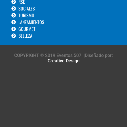
RSE
SOCIALES
TURISMO
LANZAMIENTOS
GOURMET
BELLEZA
COPYRIGHT © 2019 Eventos 507 ||Diseñado por:
Creative Design