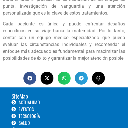
punta, investigación de vanguardia y una atención
personalizada que es la clave de estos tratamientos.
Cada paciente es única y puede enfrentar desafíos
específicos en su viaje hacia la maternidad. Por lo tanto,
contar con un equipo médico especializado que pueda
evaluar las circunstancias individuales y recomendar el
enfoque más adecuado es fundamental para maximizar las
posibilidades de éxito y garantizar la mejor atención posible.
SiteMap
ACTUALIDAD
EVENTOS
TECNOLOGÍA
SALUD