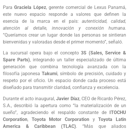
Para
Graciela López
, gerente comercial de Lexus Panamá,
este nuevo espacio responde a valores que definen la
esencia de la marca en el país:
autenticidad, calidad,
atención al detalle, innovación y conexión humana
.
“Queríamos crear un lugar donde las personas se sintieran
bienvenidas y valoradas desde el primer momento”, señaló.
La sucursal opera bajo el concepto
3S (Sales, Service &
Spare Parts)
, integrando un taller especializado de última
generación que combina tecnología avanzada con la
filosofía japonesa
Takumi
, símbolo de precisión, cuidado y
respeto por el oficio. Un espacio donde cada proceso está
diseñado para transmitir claridad, confianza y excelencia.
Durante el acto inaugural,
Javier Díaz
, CEO de Ricardo Pérez,
S.A., describió la apertura como “la materialización de un
sueño”, agradeciendo el respaldo constante de
ITOCHU
Corporation
,
Toyota Motor Corporation
y
Toyota Latin
America & Caribbean (TLAC)
. “Más que aliados