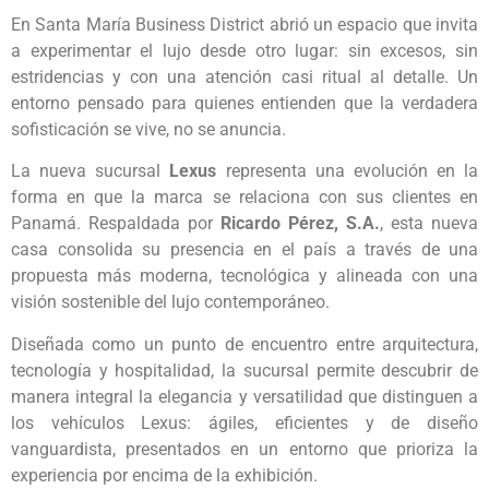
En Santa María Business District abrió un espacio que invita
a experimentar el lujo desde otro lugar: sin excesos, sin
estridencias y con una atención casi ritual al detalle. Un
entorno pensado para quienes entienden que la verdadera
sofisticación se vive, no se anuncia.
La nueva sucursal
Lexus
representa una evolución en la
forma en que la marca se relaciona con sus clientes en
Panamá. Respaldada por
Ricardo Pérez, S.A.
, esta nueva
casa consolida su presencia en el país a través de una
propuesta más moderna, tecnológica y alineada con una
visión sostenible del lujo contemporáneo.
Diseñada como un punto de encuentro entre arquitectura,
tecnología y hospitalidad, la sucursal permite descubrir de
manera integral la elegancia y versatilidad que distinguen a
los vehículos Lexus: ágiles, eficientes y de diseño
vanguardista, presentados en un entorno que prioriza la
experiencia por encima de la exhibición.