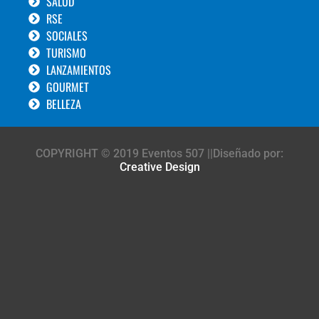
SALUD
RSE
SOCIALES
TURISMO
LANZAMIENTOS
GOURMET
BELLEZA
COPYRIGHT © 2019 Eventos 507 ||Diseñado por:
Creative Design