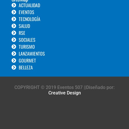
ACTUALIDAD
EVENTOS
TECNOLOGÍA
SALUD
RSE
SOCIALES
TURISMO
LANZAMIENTOS
GOURMET
BELLEZA
COPYRIGHT © 2019 Eventos 507 ||Diseñado por:
Creative Design