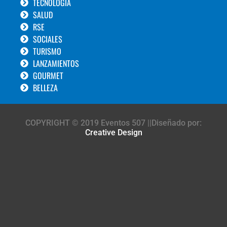
TECNOLOGÍA
SALUD
RSE
SOCIALES
TURISMO
LANZAMIENTOS
GOURMET
BELLEZA
COPYRIGHT © 2019 Eventos 507 ||Diseñado por:
Creative Design