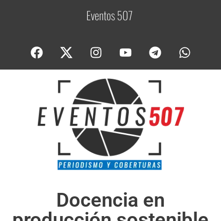
Eventos 507
C
o
Docencia en
producción sostenible