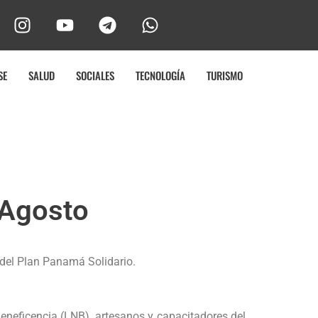
SE
SALUD
SOCIALES
TECNOLOGÍA
TURISMO
 Agosto
 del Plan Panamá Solidario.
Beneficencia (LNB), artesanos y capacitadores del