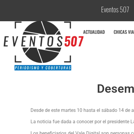
Eventos 507
ACTUALIDAD
CHICAS VIA
Desemb
Desde de este martes 10 hasta el sábado 14 de ag
La noticia fue dada a conocer por el presidente L
Los beneficiarios del Vale Digital son personas 