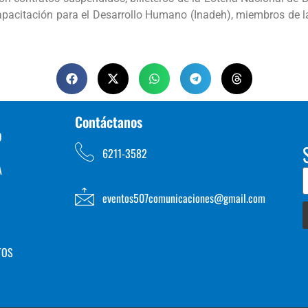
apacitación para el Desarrollo Humano (Inadeh), miembros de la 
Contáctanos
D
6211-3582
A
eventos507comunicaciones@gmail.com
TOS