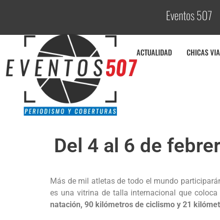
Eventos 507
C
o
b
ACTUALIDAD
CHICAS VIA
Del 4 al 6 de febr
Más de mil atletas de todo el mundo participar
es una vitrina de talla internacional que coloca
natación, 90 kilómetros de ciclismo y 21 kilóme