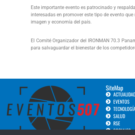
Este importante evento es patrocinado y respal
interesadas en promover este tipo de evento que 
imagen y economía del país.
El Comité Organizador del IRONMAN 70.3 Panamá 
para salvaguardar el bienestar de los competidore
SiteMap
ACTUALIDA
EVENTOS
TECNOLOGÍ
SALUD
RSE
SOCIALES