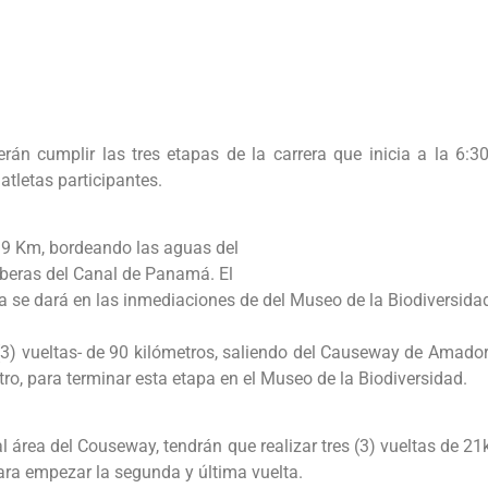
rán cumplir las tres etapas de la carrera que inicia a la 6:3
atletas participantes.
.9 Km, bordeando las aguas del
iberas del Canal de Panamá. El
eta se dará en las inmediaciones de del Museo de la Biodiversida
 (3) vueltas- de 90 kilómetros, saliendo del Causeway de Amador
tro, para terminar esta etapa en el Museo de la Biodiversidad.
al área del Couseway, tendrán que realizar tres (3) vueltas de 2
ara empezar la segunda y última vuelta.