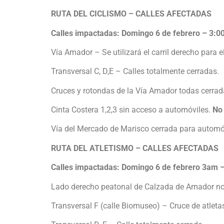
RUTA DEL CICLISMO – CALLES AFECTADAS
Calles impactadas: Domingo 6 de febrero – 3:
Vía Amador – Se utilizará el carril derecho para 
Transversal C, D,E – Calles totalmente cerradas.
Cruces y rotondas de la Vía Amador todas cerrad
Cinta Costera 1,2,3 sin acceso a automóviles.
No
Vía del Mercado de Marisco cerrada para automóv
RUTA DEL ATLETISMO – CALLES AFECTADAS
Calles impactadas: Domingo 6 de febrero 3am 
Lado derecho peatonal de Calzada de Amador no 
Transversal F (calle Biomuseo) – Cruce de atleta