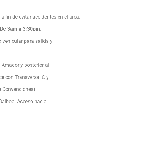
fin de evitar accidentes en el área.
 De 3am a 3:30pm.
 vehicular para salida y
a Amador y posterior al
ce con Transversal C y
de Convenciones).
 Balboa. Acceso hacia