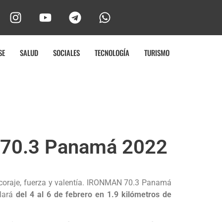
SE
SALUD
SOCIALES
TECNOLOGÍA
TURISMO
an 70.3 Panamá 2022
 coraje, fuerza y valentía. IRONMAN 70.3 Panamá
llará
del 4 al 6 de febrero
en 1.9 kilómetros de