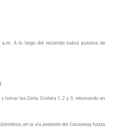
0 a.m. A lo largo del recorrido habrá puestos de
d.
 y tomar las Cinta Costera 1, 2 y 3, retornando en
1kilómetros, en la vía pedestre del Causeway hasta