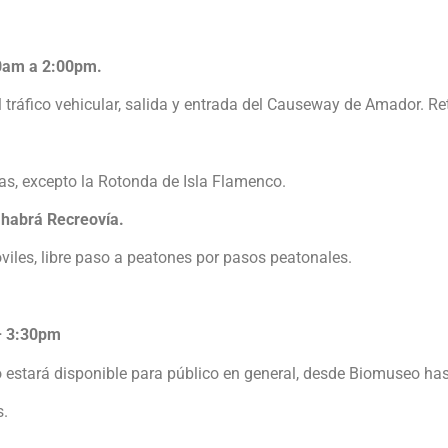
00am a 2:00pm.
el tráfico vehicular, salida y entrada del Causeway de Amador. 
as, excepto la Rotonda de Isla Flamenco.
 habrá Recreovía.
iles, libre paso a peatones por pasos peatonales.
– 3:30pm
estará disponible para público en general, desde Biomuseo has
s.