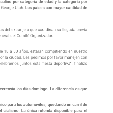
ulino por categoría de edad y la categoría por
t George Utah.
Los países con mayor cantidad de
s del extranjero que coordinan su llegada previa
eneral del Comité Organizador.
 de 18 a 80 años, estarán compitiendo en nuestro
por la ciudad. Les pedimos por favor manejen con
ebremos juntos esta fiesta deportiva”, finalizó
Recreovía los días domingo. La diferencia es que
nico para los automóviles, quedando un carril de
el ciclismo. La única rotonda disponible para el