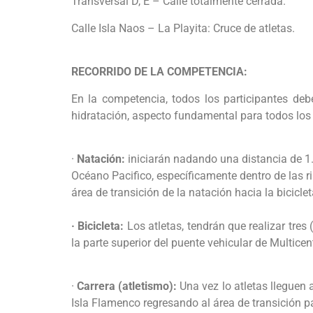
Transversal D, E – Calle totalmente cerrada.
Calle Isla Naos – La Playita: Cruce de atletas.
RECORRIDO DE LA COMPETENCIA:
En la competencia, todos los participantes debe
hidratación, aspecto fundamental para todos los 
·
Natación:
iniciarán nadando una distancia de 1
Océano Pacifico, específicamente dentro de las r
área de transición de la natación hacia la bicicl
·
Bicicleta:
Los atletas, tendrán que realizar tres
la parte superior del puente vehicular de Multicen
·
Carrera (atletismo):
Una vez lo atletas lleguen 
Isla Flamenco regresando al área de transición p