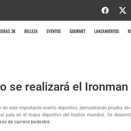
e
JERAS 3K
BELLEZA
EVENTOS
GOURMET
LANZAMIENTOS
R
ero se realizará el Ironm
án de este importante evento deportivo, demostrando prueba de
 al país en el mapa deportivo del triatlón mundial. Se desarro
tros de carrera pedestre
.