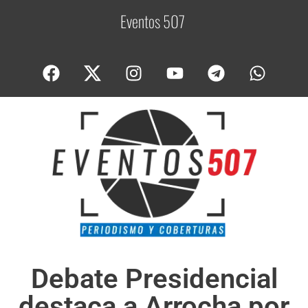
Eventos 507
C
o
Debate Presidencial
destaca a Arrocha por