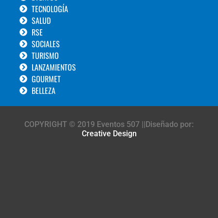
TECNOLOGÍA
SALUD
RSE
SOCIALES
TURISMO
LANZAMIENTOS
GOURMET
BELLEZA
COPYRIGHT © 2019 Eventos 507 ||Diseñado por:
Creative Design