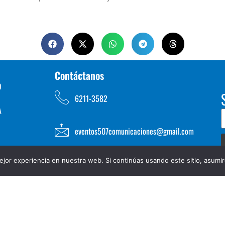
Contáctanos
D
6211-3582
A
eventos507comunicaciones@gmail.com
jor experiencia en nuestra web. Si continúas usando este sitio, asumi
TOS