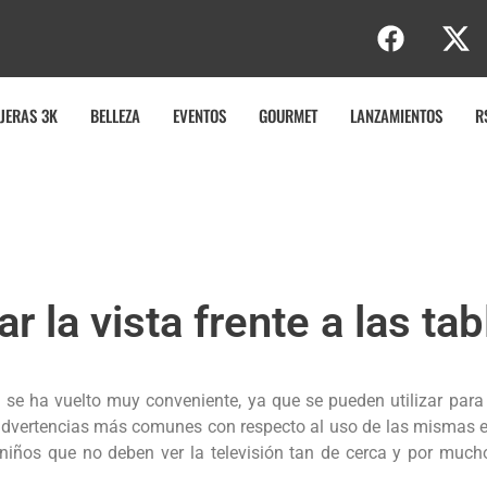
JERAS 3K
BELLEZA
EVENTOS
GOURMET
LANZAMIENTOS
R
r la vista frente a las ta
s se ha vuelto muy conveniente, ya que se pueden utilizar para d
dvertencias más comunes con respecto al uso de las mismas es
 niños que no deben ver la televisión tan de cerca y por muc