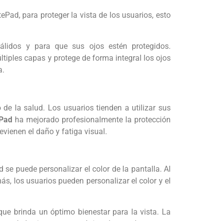
Pad, para proteger la vista de los usuarios, esto
álidos y para que sus ojos estén protegidos.
tiples capas y protege de forma integral los ojos
a.
de la salud. Los usuarios tienden a utilizar sus
Pad
ha mejorado profesionalmente la protección
evienen el daño y fatiga visual.
e puede personalizar el color de la pantalla. Al
ás, los usuarios pueden personalizar el color y el
ue brinda un óptimo bienestar para la vista. La