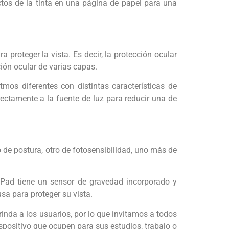
ctos de la tinta en una página de papel para una
 proteger la vista. Es decir, la protección ocular
ión ocular de varias capas.
mos diferentes con distintas características de
irectamente a la fuente de luz para reducir una de
o de postura, otro de fotosensibilidad, uno más de
Pad tiene un sensor de gravedad incorporado y
sa para proteger su vista.
inda a los usuarios, por lo que invitamos a todos
spositivo que ocupen para sus estudios, trabajo o