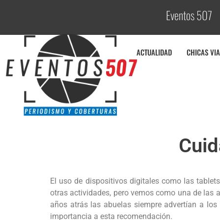
Eventos 507
C
ACTUALIDAD
CHICAS VIA
Cuida
El uso de dispositivos digitales como las tablet
otras actividades, pero vemos como una de las a
años atrás las abuelas siempre advertían a los
importancia a esta recomendación.