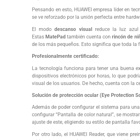
Pensando en esto, HUAWEI empresa líder en tecnol
se ve reforzado por la unión perfecta entre hardw
El modo
descanso visual
reduce la luz azul
Estas
MatePad
también cuenta con
rincón de n
de los más pequeños. Esto significa que toda la 
Profesionalmente certificado:
La tecnología funciona para tener una buena exp
dispositivos electrónicos por horas, lo que podr
visual de los usuarios. De hecho, cuenta con la ce
Solución de protección ocular (Eye Protection So
Además de poder configurar el sistema para una 
configurar “Pantalla de color natural”, se mostra
ajuste de este, eligiendo su estilo de pantalla favo
Por otro lado, el HUAWEI Reader, que viene prei