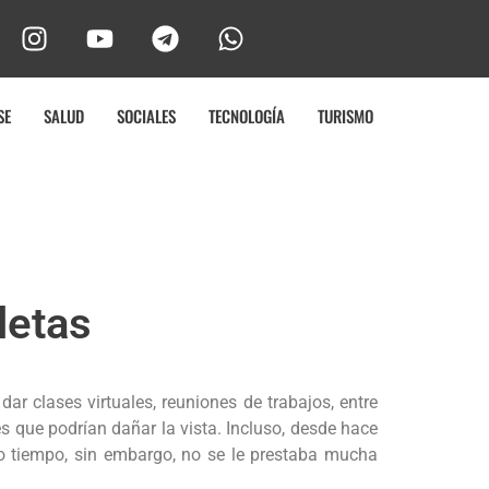
SE
SALUD
SOCIALES
TECNOLOGÍA
TURISMO
bletas
ar clases virtuales, reuniones de trabajos, entre
 que podrían dañar la vista. Incluso, desde hace
ho tiempo, sin embargo, no se le prestaba mucha