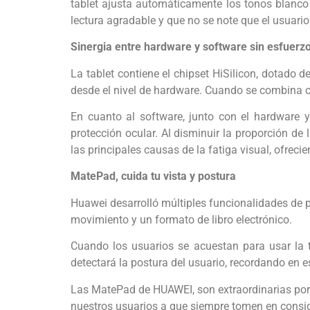
tablet ajusta automáticamente los tonos blanco 
lectura agradable y que no se note que el usuario
Sinergia entre hardware y software sin esfuerz
La tablet contiene el chipset HiSilicon, dotado d
desde el nivel de hardware. Cuando se combina co
En cuanto al software, junto con el hardware y
protección ocular. Al disminuir la proporción de 
las principales causas de la fatiga visual, ofrec
MatePad, cuida tu vista y postura
Huawei desarrolló múltiples funcionalidades de pr
movimiento y un formato de libro electrónico.
Cuando los usuarios se acuestan para usar la
detectará la postura del usuario, recordando en
Las MatePad de HUAWEI, son extraordinarias por s
nuestros usuarios a que siempre tomen en conside