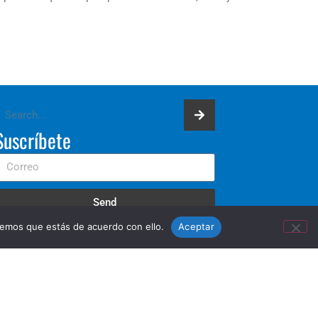
Suscríbete
Send
remos que estás de acuerdo con ello.
Aceptar