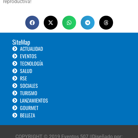
reproductiva!
SiteMap
ACTUALIDAD
EVENTOS
TECNOLOGÍA
SALUD
RSE
SOCIALES
TURISMO
LANZAMIENTOS
GOURMET
BELLEZA
COPYRIGHT © 2019 Eventos 507 ||Diseñado por: