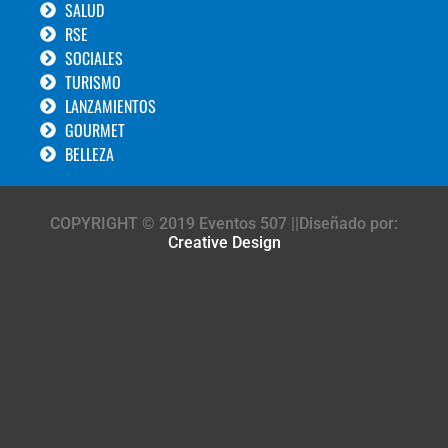
SALUD
RSE
SOCIALES
TURISMO
LANZAMIENTOS
GOURMET
BELLEZA
COPYRIGHT © 2019 Eventos 507 ||Diseñado por:
Creative Design