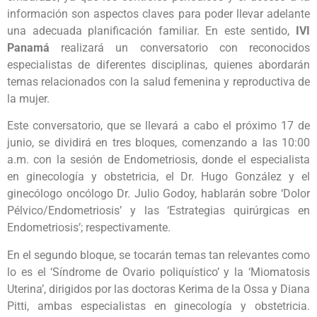
información son aspectos claves para poder llevar adelante
una adecuada planificación familiar. En este sentido,
IVI
Panamá
realizará un conversatorio con reconocidos
especialistas de diferentes disciplinas, quienes abordarán
temas relacionados con la salud femenina y reproductiva de
la mujer.
Este conversatorio, que se llevará a cabo el próximo 17 de
junio, se dividirá en tres bloques, comenzando a las 10:00
a.m. con la sesión de Endometriosis, donde el especialista
en ginecología y obstetricia, el Dr. Hugo González y el
ginecólogo oncólogo Dr. Julio Godoy, hablarán sobre ‘Dolor
Pélvico/Endometriosis’ y las ‘Estrategias quirúrgicas en
Endometriosis’; respectivamente.
En el segundo bloque, se tocarán temas tan relevantes como
lo es el ‘Síndrome de Ovario poliquístico’ y la ‘Miomatosis
Uterina’, dirigidos por las doctoras Kerima de la Ossa y Diana
Pitti, ambas especialistas en ginecología y obstetricia.