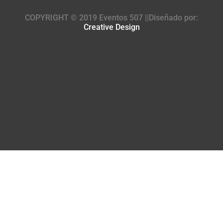
COPYRIGHT © 2019 Eventos 507 ||Diseñado por:
Creative Design