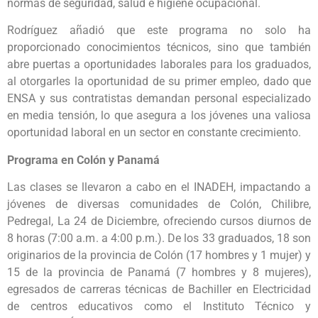
normas de seguridad, salud e higiene ocupacional.
Rodríguez añadió que este programa no solo ha
proporcionado conocimientos técnicos, sino que también
abre puertas a oportunidades laborales para los graduados,
al otorgarles la oportunidad de su primer empleo, dado que
ENSA y sus contratistas demandan personal especializado
en media tensión, lo que asegura a los jóvenes una valiosa
oportunidad laboral en un sector en constante crecimiento.
Programa en Colón y Panamá
Las clases se llevaron a cabo en el INADEH, impactando a
jóvenes de diversas comunidades de Colón, Chilibre,
Pedregal, La 24 de Diciembre, ofreciendo cursos diurnos de
8 horas (7:00 a.m. a 4:00 p.m.). De los 33 graduados, 18 son
originarios de la provincia de Colón (17 hombres y 1 mujer) y
15 de la provincia de Panamá (7 hombres y 8 mujeres),
egresados de carreras técnicas de Bachiller en Electricidad
de centros educativos como el Instituto Técnico y