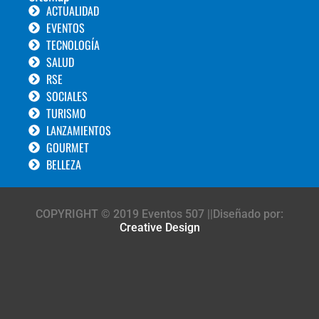
ACTUALIDAD
EVENTOS
TECNOLOGÍA
SALUD
RSE
SOCIALES
TURISMO
LANZAMIENTOS
GOURMET
BELLEZA
COPYRIGHT © 2019 Eventos 507 ||Diseñado por:
Creative Design