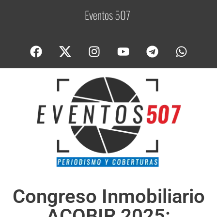
Eventos 507
C
o
Congreso Inmobiliario
ACOBIR 2025: