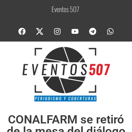
Eventos 507
C
o
CONALFARM se retiró
de la mesa del diálogo