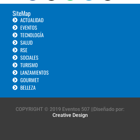
SiteMap
ACTUALIDAD
EVENTOS
TECNOLOGÍA
SALUD
RSE
SOCIALES
TURISMO
LANZAMIENTOS
GOURMET
BELLEZA
COPYRIGHT © 2019 Eventos 507 ||Diseñado por:
Creative Design