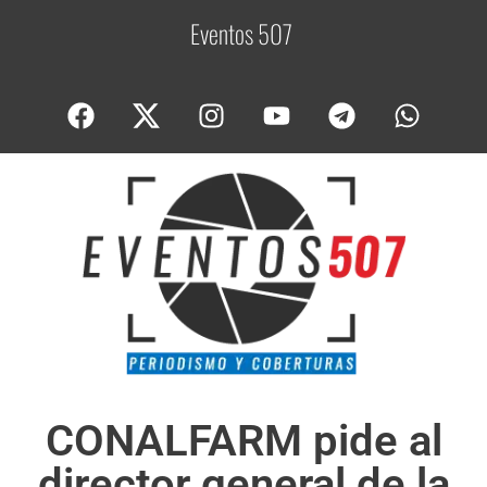
Eventos 507
C
o
CONALFARM pide al
director general de la