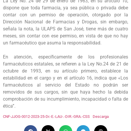
La Ley No. 24 de 29 de enero de 1963, en su artículo 10,
dispone que toda farmacia, ya sea pública o privada debe
contar con un permiso de operación, otorgado por la
Dirección Nacional de Farmacias y Drogas, sin embargo,
señala la nota, la ULAPS de San José, tiene más de cuatro
meses, sin contar con ese permiso, en vista de que no hay
un farmacéutico que asuma la responsabilidad.
En atención, específicamente de los profesionales
farmacéuticos estatales, se refieren a la Ley No.24 de 21 de
octubre de 1993, en su artículo primero, establece la
estabilidad en el cargo y en el artículo 16, indica que «Los
farmacéuticos al servicio del Estado no podrán ser
removidos de sus cargos, sin que haya hecho la debida
comprobación de su incumplimiento, incapacidad o falta de
ética”.
CNF-JJOG-0012-2023-25-Dr.-E.-LAU-.-DIR.-GRA.-CSS
Descarga