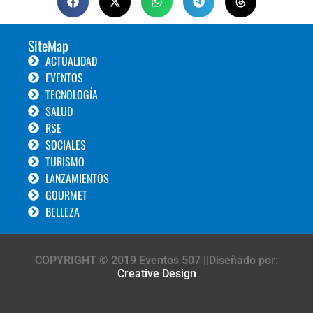
SiteMap
ACTUALIDAD
EVENTOS
TECNOLOGÍA
SALUD
RSE
SOCIALES
TURISMO
LANZAMIENTOS
GOURMET
BELLEZA
COPYRIGHT © 2019 Eventos 507 ||Diseñado por:
Creative Design