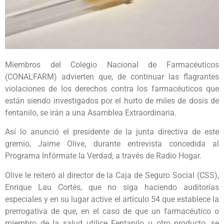
Miembros del Colegio Nacional de Farmacéuticos
(CONALFARM) advierten que, de continuar las flagrantes
violaciones de los derechos contra los farmacéuticos que
están siendo investigados por el hurto de miles de dosis de
fentanilo, se irán a una Asamblea Extraordinaria.
Así lo anunció el presidente de la junta directiva de este
gremio, Jaime Olive, durante entrevista concedida al
Programa Infórmate la Verdad, a través de Radio Hogar.
Olive le reiteró al director de la Caja de Seguro Social (CSS),
Enrique Lau Cortés, que no siga haciendo auditorías
especiales y en su lugar active el artículo 54 que establece la
prerrogativa de que, en el caso de que un farmacéutico o
miembro de la salud utilice Fentanilo u otro producto, se