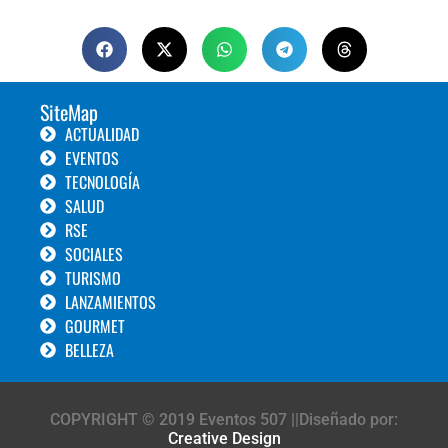
SiteMap
ACTUALIDAD
EVENTOS
TECNOLOGÍA
SALUD
RSE
SOCIALES
TURISMO
LANZAMIENTOS
GOURMET
BELLEZA
COPYRIGHT © 2019 Eventos 507 ||Diseñado por:
Creative Design