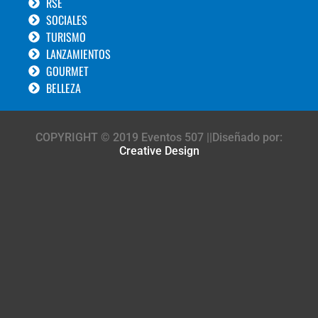
RSE
SOCIALES
TURISMO
LANZAMIENTOS
GOURMET
BELLEZA
COPYRIGHT © 2019 Eventos 507 ||Diseñado por:
Creative Design