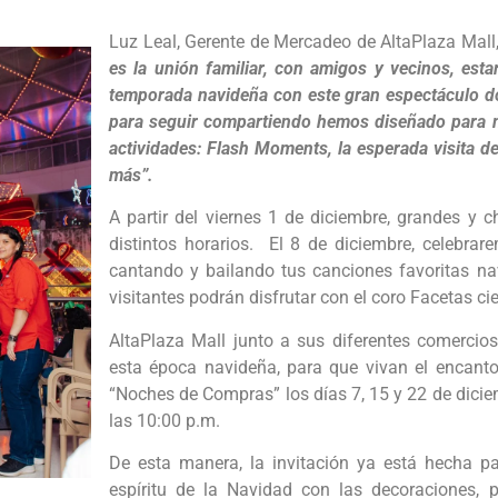
Luz Leal, Gerente de Mercadeo de AltaPlaza Mall
es la unión familiar, con amigos y vecinos, esta
temporada navideña con este gran espectáculo d
para seguir compartiendo hemos diseñado para nu
actividades: Flash Moments, la esperada visita 
más”.
A partir del viernes 1 de diciembre, grandes y
distintos horarios. El 8 de diciembre, celebr
cantando y bailando tus canciones favoritas na
visitantes podrán disfrutar con el coro Facetas ci
AltaPlaza Mall junto a sus diferentes comercios
esta época navideña, para que vivan el encan
“Noches de Compras” los días 7, 15 y 22 de dicie
las 10:00 p.m.
De esta manera, la invitación ya está hecha pa
espíritu de la Navidad con las decoraciones, 