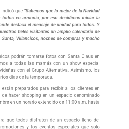
, indicó que
“Sabemos que lo mejor de la Navidad
r todos en armonía, por eso decidimos iniciar la
onde destaca el mensaje de unidad para todos. Y
estros fieles visitantes un amplio calendario de
de Santa, Villancicos, noches de compras y mucho
 chicos podrán tomarse fotos con Santa Claus en
aremos a todas las mamás con un show especial
videñas con el Grupo Alternativa. Asimismo, los
ertos días de la temporada.
 están preparados para recibir a los clientes en
to de hacer shopping en un espacio denominado
mbre en un horario extendido de 11:00 a.m. hasta
ra que todos disfruten de un espacio lleno del
promociones y los eventos especiales que solo