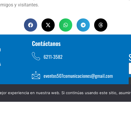
amigos y visitantes.
Contáctanos
D
6211-3582
A
eventos507comunicaciones@gmail.com
jor experiencia en nuestra web. Si continúas usando este sitio, asumi
TOS