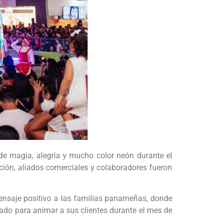
de magia, alegría y mucho color neón durante el
ción, aliados comerciales y colaboradores fueron
ensaje positivo a las familias panameñas, donde
arado para animar a sus clientes durante el mes de