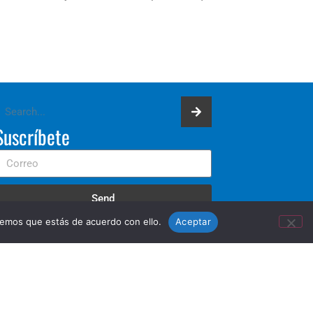
Suscríbete
Send
remos que estás de acuerdo con ello.
Aceptar