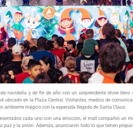
ada navideña y de fin de año con un sorprendente show lleno 
ad ubicado en la Plaza Central. Visitantes, medios de comunica
 un ambiente mágico con la esperada llegada de Santa Claus.
resentados cada uno con una emoción, el mall compartió un m
ón, la paz y la unión. Además, anunciaron todo lo que tienen prep