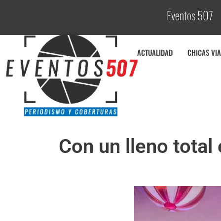
Eventos 507
C
o
b
ACTUALIDAD
CHICAS VIA
Con un lleno total 