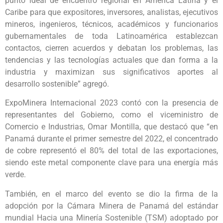
punto ideal de encuentro regional en América Latina y el
Caribe para que expositores, inversores, analistas, ejecutivos
mineros, ingenieros, técnicos, académicos y funcionarios
gubernamentales de toda Latinoamérica establezcan
contactos, cierren acuerdos y debatan los problemas, las
tendencias y las tecnologías actuales que dan forma a la
industria y maximizan sus significativos aportes al
desarrollo sostenible” agregó.
ExpoMinera Internacional 2023 contó con la presencia de
representantes del Gobierno, como el viceministro de
Comercio e Industrias, Omar Montilla, que destacó que “en
Panamá durante el primer semestre del 2022, el concentrado
de cobre representó el 80% del total de las exportaciones,
siendo este metal componente clave para una energía más
verde.
También, en el marco del evento se dio la firma de la
adopción por la Cámara Minera de Panamá del estándar
mundial Hacia una Minería Sostenible (TSM) adoptado por