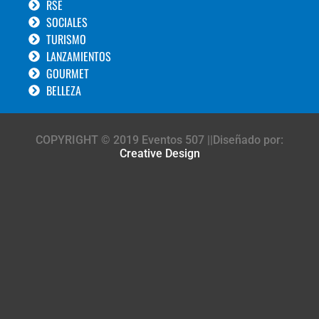
RSE
SOCIALES
TURISMO
LANZAMIENTOS
GOURMET
BELLEZA
COPYRIGHT © 2019 Eventos 507 ||Diseñado por:
Creative Design