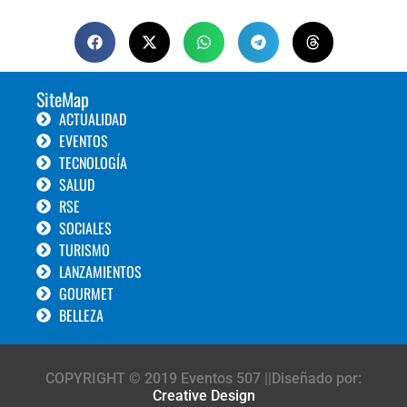
SiteMap
ACTUALIDAD
EVENTOS
TECNOLOGÍA
SALUD
RSE
SOCIALES
TURISMO
LANZAMIENTOS
GOURMET
BELLEZA
COPYRIGHT © 2019 Eventos 507 ||Diseñado por:
Creative Design