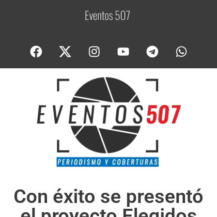
Eventos 507
C
o
Con éxito se presentó
el proyecto Elegidos