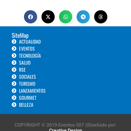
SiteMap
ACTUALIDAD
EVENTOS
TECNOLOGÍA
SALUD
RSE
SOCIALES
TURISMO
LANZAMIENTOS
GOURMET
BELLEZA
COPYRIGHT © 2019 Eventos 507 ||Diseñado por:
Creative Design