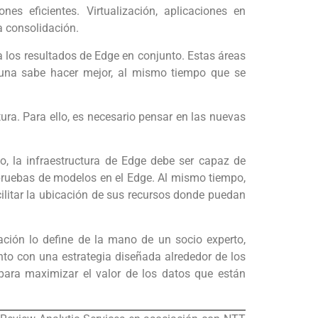
es eficientes. Virtualización, aplicaciones en
a consolidación.
 los resultados de Edge en conjunto. Estas áreas
a una sabe hacer mejor, al mismo tiempo que se
tura. Para ello, es necesario pensar en las nuevas
o, la infraestructura de Edge debe ser capaz de
pruebas de modelos en el Edge. Al mismo tiempo,
ilitar la ubicación de sus recursos donde puedan
ación lo define de la mano de un socio experto,
nto con una estrategia diseñada alrededor de los
para maximizar el valor de los datos que están