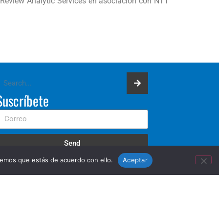
s Review Analytic Services en asociación con NTT
Suscríbete
Send
remos que estás de acuerdo con ello.
Aceptar