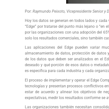
Por:
Raymundo Peixoto, Vicepresidente Senior y D
Hoy los datos se generan en todos lados y cada 
“Edge” por tratarse del punto más lejano o “en e
por las organizaciones con una adopción del 65
solo los resultados comerciales, sino también cas
Las aplicaciones del Edge pueden variar much
almacenamiento de datos, protección de datos y 
de los datos que deben ser analizados en el Ed
deseado y qué porción de esos datos o metadato
es específica para cada industria y cada organiz
El proceso de implementar y operar el Edge Compu
tecnologías y presentan procesos conflictivos ent
estar de acuerdo y alinear los objetivos de n
expectativas, medir los resultados conforme se a
Las organizaciones también necesitan consolidar