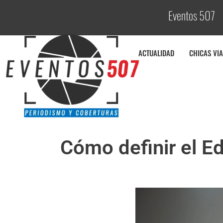
Eventos 507
C
o
ACTUALIDAD
CHICAS VIA
Cómo definir el E