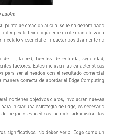
es LatAm
su punto de creación al cual se le ha denominado
omputing es la tecnología emergente más utilizada
inmediato y esencial e impactar positivamente no
de TI, la red, fuentes de entrada, seguridad,
tes factores. Estos incluyen las características
s para ser alineados con el resultado comercial
la manera correcta de abordar el Edge Computing
ral no tienen objetivos claros, involucran nuevas
 para iniciar una estrategia de Edge, es necesario
de negocio específicas permite administrar las
ros significativos. No deben ver al Edge como un