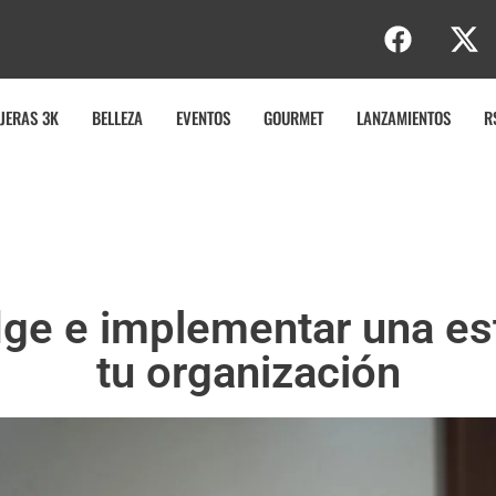
b
JERAS 3K
BELLEZA
EVENTOS
GOURMET
LANZAMIENTOS
R
dge e implementar una est
tu organización