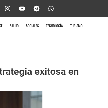
SE
SALUD
SOCIALES
TECNOLOGÍA
TURISMO
rategia exitosa en