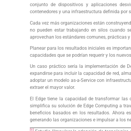
conjunto de dispositivos y aplicaciones desvi
contenedores y una infraestructura definida por 
Cada vez más organizaciones están construyendo 
no pueden estar trabajando en silos cuando se
aprovechan los estándares comunes, prácticas y
Planear para los resultados iniciales es importan
capacidades que se podrían requerir y los nuevo
Un caso práctico sería la implementación de De
expandirse para incluir la capacidad de red, a
adoptar un modelo as-a-Service con infraestruct
extraer el mayor valor.
El Edge tiene la capacidad de transformar las 
simplifica su solución de Edge Computing a trav
beneficios basados en los resultados. Ahora e
generando las organizaciones e impulsar a los n
[1]