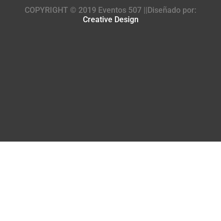
COPYRIGHT © 2019 Eventos 507 ||Diseñado por:
Creative Design