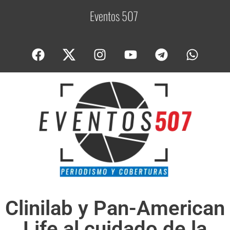
Eventos 507
C
o
Clinilab y Pan-American
Life al cuidado de la