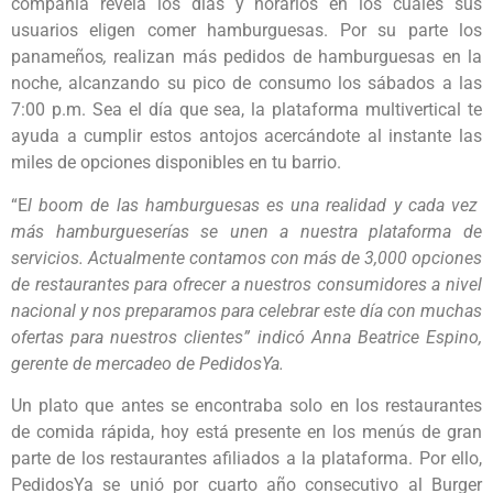
compañía revela los días y horarios en los cuales sus
usuarios eligen comer hamburguesas. Por su parte los
panameños
,
realizan más pedidos de hamburguesas en la
noche, alcanzando su pico de consumo los sábados a las
7:00 p.m. Sea el día que sea, la plataforma multivertical te
ayuda a cumplir estos antojos acercándote al instante las
miles de opciones disponibles en tu barrio.
“E
l boom de las hamburguesas es una realidad y cada vez
más hamburgueserías se unen a nuestra plataforma de
servicios. Actualmente contamos con más de 3,000 opciones
de restaurantes para ofrecer a nuestros consumidores a nivel
nacional y nos preparamos para celebrar este día con muchas
ofertas para nuestros clientes” indicó Anna Beatrice Espino,
gerente de mercadeo de PedidosYa.
Un plato que antes se encontraba solo en los restaurantes
de comida rápida, hoy está presente en los menús de gran
parte de los restaurantes afiliados a la plataforma. Por ello,
PedidosYa se unió por cuarto año consecutivo al Burger