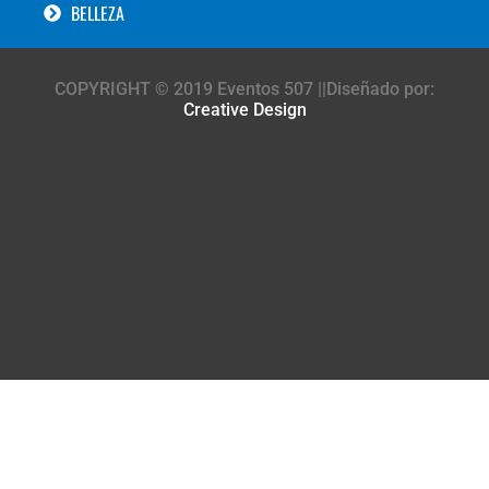
BELLEZA
COPYRIGHT © 2019 Eventos 507 ||Diseñado por:
Creative Design