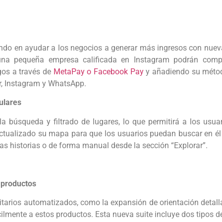
ndo en ayudar a los negocios a generar más ingresos con nueva
una pequeña empresa calificada en Instagram podrán compra
gos a través de
MetaPay o Facebook Pay
y añadiendo su método
, Instagram y WhatsApp.
ulares
búsqueda y filtrado de lugares, lo que permitirá a los usuari
actualizado su mapa para que los usuarios puedan buscar en él s
 las historias o de forma manual desde la sección “Explorar”.
 productos
tarios automatizados, como la expansión de orientación detallad
ilmente a estos productos. Esta nueva suite incluye dos tipos 