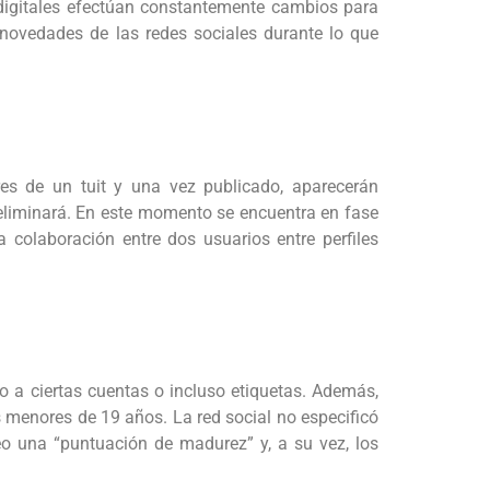
 digitales efectúan constantemente cambios para
 novedades de las redes sociales durante lo que
es de un tuit y una vez publicado, aparecerán
se eliminará. En este momento se encuentra en fase
a colaboración entre dos usuarios entre perfiles
o a ciertas cuentas o incluso etiquetas. Además,
 menores de 19 años. La red social no especificó
eo una “puntuación de madurez” y, a su vez, los