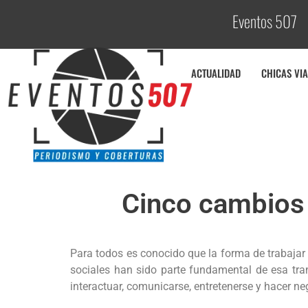
Eventos 507
C
o
ACTUALIDAD
CHICAS VIA
Cinco cambios 
Para todos es conocido que la forma de trabajar 
sociales han sido parte fundamental de esa tran
interactuar, comunicarse, entretenerse y hacer ne