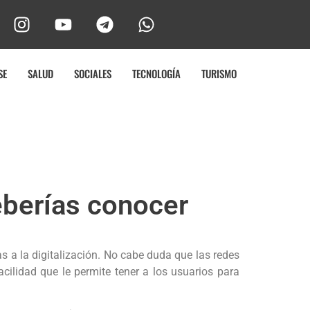
SE
SALUD
SOCIALES
TECNOLOGÍA
TURISMO
eberías conocer
s a la digitalización. No cabe duda que las redes
cilidad que le permite tener a los usuarios para