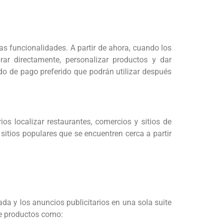
s funcionalidades. A partir de ahora, cuando los
r directamente, personalizar productos y dar
 de pago preferido que podrán utilizar después
os localizar restaurantes, comercios y sitios de
itios populares que se encuentren cerca a partir
a y los anuncios publicitarios en una sola suite
de productos como: