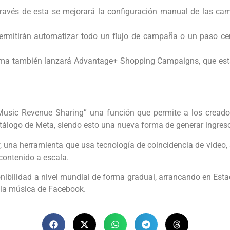
avés de esta se mejorará la configuración manual de las ca
mitirán automatizar todo un flujo de campaña o un paso ce
rma también lanzará Advantage+ Shopping Campaigns, que está
sic Revenue Sharing” una función que permite a los creador
tálogo de Meta, siendo esto una nueva forma de generar ingreso
r
, una herramienta que usa tecnología de coincidencia de video,
contenido a escala.
nibilidad a nivel mundial de forma gradual, arrancando en Esta
 la música de Facebook.