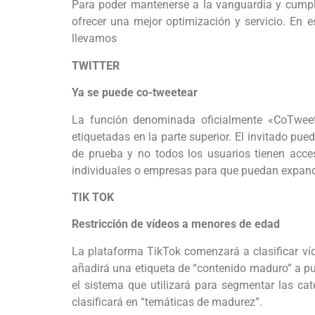
Para poder mantenerse a la vanguardia y cumpli
ofrecer una mejor optimización y servicio. En 
llevamos
TWITTER
Ya se puede co-tweetear
La función denominada oficialmente «CoTweet»
etiquetadas en la parte superior. El invitado pue
de prueba y no todos los usuarios tienen acceso
individuales o empresas para que puedan expand
TIK TOK
Restricción de vídeos a menores de edad
La plataforma TikTok comenzará a clasificar víd
añadirá una etiqueta de “contenido maduro” a pu
el sistema que utilizará para segmentar las ca
clasificará en “temáticas de madurez”.