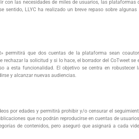
r con las necesidades de miles de usuarios, las plataformas
ese sentido, LLYC ha realizado un breve repaso sobre algunas
 permitirá que dos cuentas de la plataforma sean coautor
de rechazar la solicitud y si lo hace, el borrador del CoTweet 
 a esta funcionalidad. El objetivo se centra en robustecer l
irse y alcanzar nuevas audiencias.
eos por edades y permitirá prohibir y/o censurar el seguimient
blicaciones que no podrán reproducirse en cuentas de usuarios
tegorías de contenidos, pero aseguró que asignará a cada vid