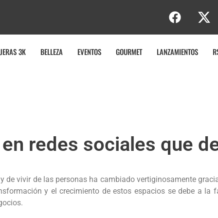
JERAS 3K
BELLEZA
EVENTOS
GOURMET
LANZAMIENTOS
R
en redes sociales que d
y de vivir de las personas ha cambiado vertiginosamente gracia
sformación y el crecimiento de estos espacios se debe a la fa
gocios.