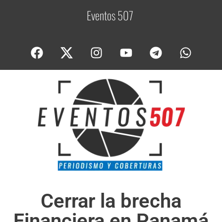
Eventos 507
C
o
Cerrar la brecha
Financiera en Panamá