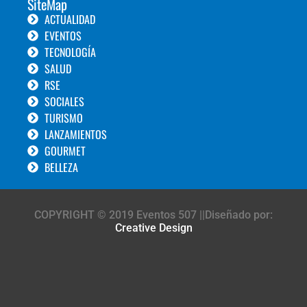
SiteMap
ACTUALIDAD
EVENTOS
TECNOLOGÍA
SALUD
RSE
SOCIALES
TURISMO
LANZAMIENTOS
GOURMET
BELLEZA
COPYRIGHT © 2019 Eventos 507 ||Diseñado por:
Creative Design