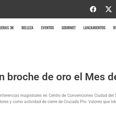
JERAS 3K
BELLEZA
EVENTOS
GOURMET
LANZAMIENTOS
R
n broche de oro el Mes de
ferencias magistrales en Centro de Convenciones Ciudad del Sab
lores y como actividad de cierre de Cruzada Pro- Valores que lid