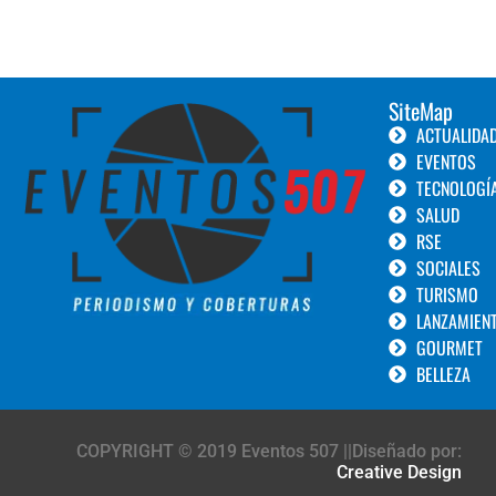
SiteMap
ACTUALIDA
EVENTOS
TECNOLOGÍ
SALUD
RSE
SOCIALES
TURISMO
LANZAMIEN
GOURMET
BELLEZA
COPYRIGHT © 2019 Eventos 507 ||Diseñado por:
Creative Design