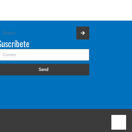
Suscríbete
Send