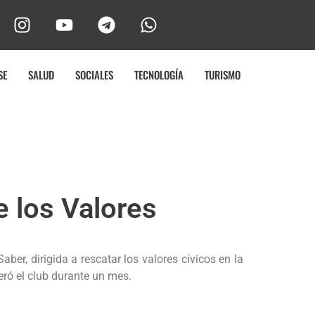
SE
SALUD
SOCIALES
TECNOLOGÍA
TURISMO
 los Valores
er, dirigida a rescatar los valores cívicos en la
eró el club durante un mes.