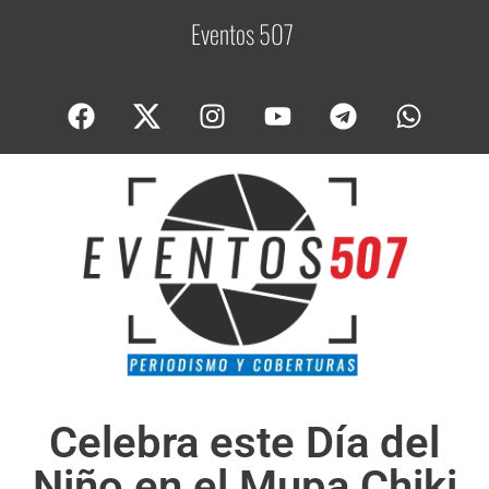
Eventos 507
C
o
Celebra este Día del
Niño en el Mupa Chiki