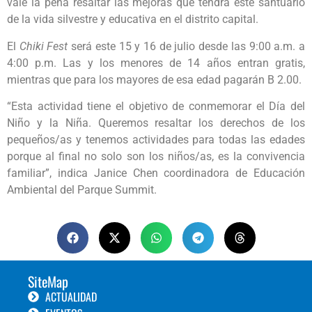
vale la pena resaltar las mejoras que tendrá este santuario
de la vida silvestre y educativa en el distrito capital.
El
Chiki Fest
será este 15 y 16 de julio desde las 9:00 a.m. a
4:00 p.m. Las y los menores de 14 años entran gratis,
mientras que para los mayores de esa edad pagarán B 2.00.
“Esta actividad tiene el objetivo de conmemorar el Día del
Niño y la Niña. Queremos resaltar los derechos de los
pequeños/as y tenemos actividades para todas las edades
porque al final no solo son los niños/as, es la convivencia
familiar”, indica Janice Chen coordinadora de Educación
Ambiental del Parque Summit.
SiteMap
ACTUALIDAD