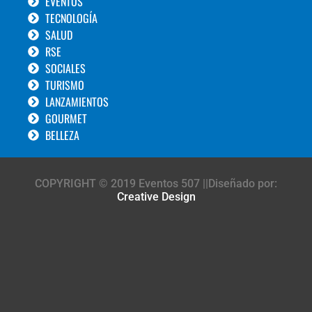
EVENTOS
TECNOLOGÍA
SALUD
RSE
SOCIALES
TURISMO
LANZAMIENTOS
GOURMET
BELLEZA
COPYRIGHT © 2019 Eventos 507 ||Diseñado por:
Creative Design