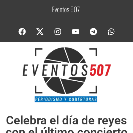
Eventos 507
C
o
Celebra el día de reyes
con el último concierto