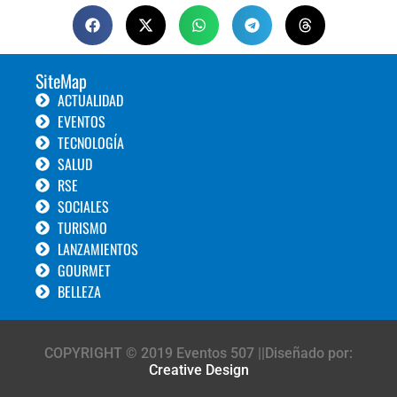
SiteMap
ACTUALIDAD
EVENTOS
TECNOLOGÍA
SALUD
RSE
SOCIALES
TURISMO
LANZAMIENTOS
GOURMET
BELLEZA
COPYRIGHT © 2019 Eventos 507 ||Diseñado por:
Creative Design