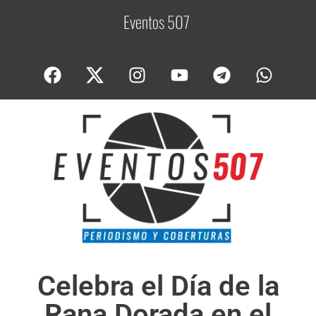
Eventos 507
C
o
Celebra el Día de la
Rana Dorada en el